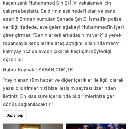
kaçan zanlı Muhammed Şıh El İ.’yi yakalamak için
çalışma başlattı. Saldırının asıl hedefi olan ve şans
eseri ölümden kurtulan Şahade Şıh El İsmail’in polise
verdiği ifadede, eve gelen ağabeyi Muhammed’in içeri
girer girmez, “Senin erkek arkadaşın mı var?” diyerek
tabancayla kendilerine ateş açtığını, silahında mermi
kalmyayınca da evden çıkarak kaçtığını söylediği
öğrenildi.
Haber Kaynak : SABAH.COM.TR
“Yayınlanan tüm haber ve diğer içerikler ile ilgili olarak
yasal bildirimlerinizi bize iletişim sayfası üzerinden
iletiniz. En kısa süre içerisinde bildirimlerinize geri
dönüş sağlanılacaktır.”
Gaziantep