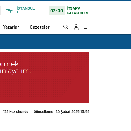
İMSAK'A
İSTANBUL
02:00
KALAN SÜRE
°
Yazarlar
Gazeteler
132 kez okundu
|
Güncelleme: 20 Şubat 2025 13:58