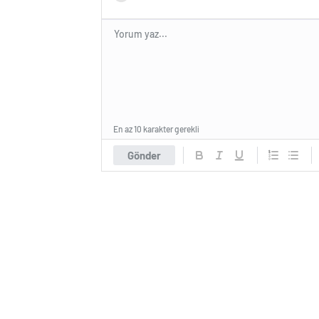
En az 10 karakter gerekli
Gönder