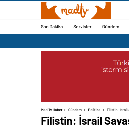
Son Dakika
Servisler
Gündem
Mad Tv Haber
Gündem
Politika
Filistin: İsrai
Filistin: İsrail Sava