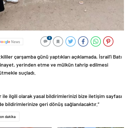
0
News
kililer çarşamba günü yaptıkları açıklamada, İsrail’i Batı
“cinayet, yerinden etme ve mülkün tahrip edilmesi
rütmekle suçladı.
le ilgili olarak yasal bildirimlerinizi bize iletişim sayfası
de bildirimlerinize geri dönüş sağlanılacaktır.”
son dakika