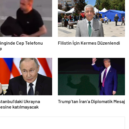
inginde Cep Telefonu
Filistin İçin Kermes Düzenlendi
ğı
İstanbul’daki Ukrayna
Trump’tan İran’a Diplomatik Mesaj
esine katılmayacak