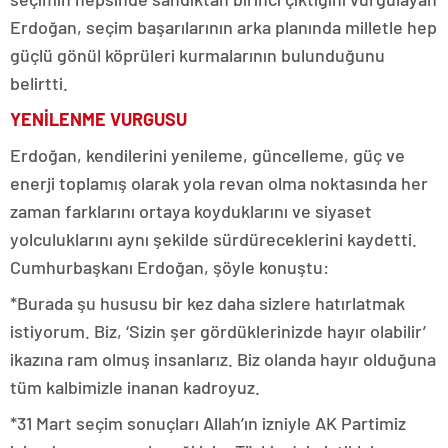
Erdoğan, seçim başarılarının arka planında milletle hep
güçlü gönül köprüleri kurmalarının bulunduğunu
belirtti.
YENİLENME VURGUSU
Erdoğan, kendilerini yenileme, güncelleme, güç ve
enerji toplamış olarak yola revan olma noktasında her
zaman farklarını ortaya koyduklarını ve siyaset
yolculuklarını aynı şekilde sürdüreceklerini kaydetti.
Cumhurbaşkanı Erdoğan, şöyle konuştu:
*Burada şu hususu bir kez daha sizlere hatırlatmak
istiyorum. Biz, ‘Sizin şer gördüklerinizde hayır olabilir’
ikazına ram olmuş insanlarız. Biz olanda hayır olduğuna
tüm kalbimizle inanan kadroyuz.
*31 Mart seçim sonuçları Allah’ın izniyle AK Partimiz