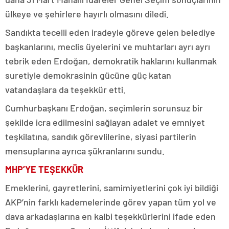
ülkeye ve şehirlere hayırlı olmasını diledi.
Sandıkta tecelli eden iradeyle göreve gelen belediye
başkanlarını, meclis üyelerini ve muhtarları ayrı ayrı
tebrik eden Erdoğan, demokratik haklarını kullanmak
suretiyle demokrasinin gücüne güç katan
vatandaşlara da teşekkür etti.
Cumhurbaşkanı Erdoğan, seçimlerin sorunsuz bir
şekilde icra edilmesini sağlayan adalet ve emniyet
teşkilatına, sandık görevlilerine, siyasi partilerin
mensuplarına ayrıca şükranlarını sundu.
MHP’YE TEŞEKKÜR
Emeklerini, gayretlerini, samimiyetlerini çok iyi bildiği
AKP’nin farklı kademelerinde görev yapan tüm yol ve
dava arkadaşlarına en kalbi teşekkürlerini ifade eden