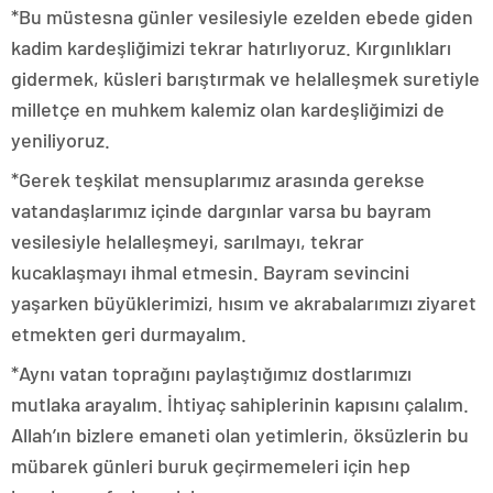
*Bu müstesna günler vesilesiyle ezelden ebede giden
kadim kardeşliğimizi tekrar hatırlıyoruz. Kırgınlıkları
gidermek, küsleri barıştırmak ve helalleşmek suretiyle
milletçe en muhkem kalemiz olan kardeşliğimizi de
yeniliyoruz.
*Gerek teşkilat mensuplarımız arasında gerekse
vatandaşlarımız içinde dargınlar varsa bu bayram
vesilesiyle helalleşmeyi, sarılmayı, tekrar
kucaklaşmayı ihmal etmesin. Bayram sevincini
yaşarken büyüklerimizi, hısım ve akrabalarımızı ziyaret
etmekten geri durmayalım.
*Aynı vatan toprağını paylaştığımız dostlarımızı
mutlaka arayalım. İhtiyaç sahiplerinin kapısını çalalım.
Allah’ın bizlere emaneti olan yetimlerin, öksüzlerin bu
mübarek günleri buruk geçirmemeleri için hep