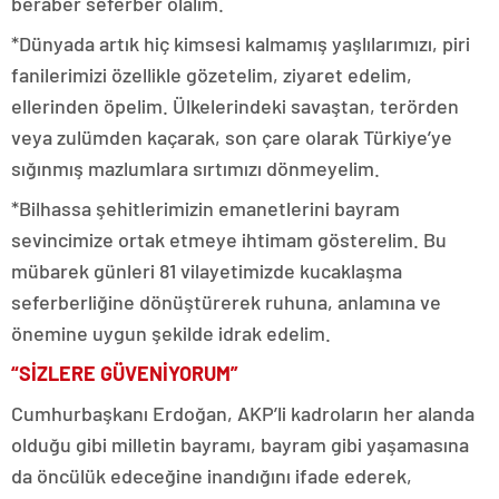
beraber seferber olalım.
*Dünyada artık hiç kimsesi kalmamış yaşlılarımızı, piri
fanilerimizi özellikle gözetelim, ziyaret edelim,
ellerinden öpelim. Ülkelerindeki savaştan, terörden
veya zulümden kaçarak, son çare olarak Türkiye’ye
sığınmış mazlumlara sırtımızı dönmeyelim.
*Bilhassa şehitlerimizin emanetlerini bayram
sevincimize ortak etmeye ihtimam gösterelim. Bu
mübarek günleri 81 vilayetimizde kucaklaşma
seferberliğine dönüştürerek ruhuna, anlamına ve
önemine uygun şekilde idrak edelim.
“SİZLERE GÜVENİYORUM”
Cumhurbaşkanı Erdoğan, AKP’li kadroların her alanda
olduğu gibi milletin bayramı, bayram gibi yaşamasına
da öncülük edeceğine inandığını ifade ederek,