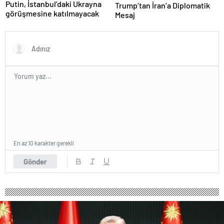
Putin, İstanbul’daki Ukrayna
Trump’tan İran’a Diplomatik
görüşmesine katılmayacak
Mesaj
En az 10 karakter gerekli
Gönder