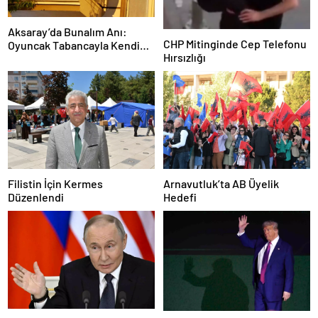
Aksaray’da Bunalım Anı:
CHP Mitinginde Cep Telefonu
Oyuncak Tabancayla Kendine
Hırsızlığı
Zarar Vermeye Çalıştı
Filistin İçin Kermes
Arnavutluk’ta AB Üyelik
Düzenlendi
Hedefi