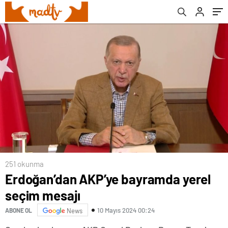
251 okunma
Erdoğan’dan AKP’ye bayramda yerel
seçim mesajı
10 Mayıs 2024 00:24
ABONE OL
News