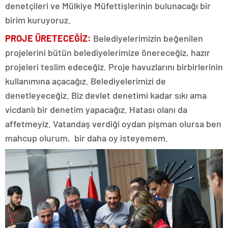
denetçileri ve Mülkiye Müfettişlerinin bulunacağı bir
birim kuruyoruz.
PROJE ÜRETECEĞİZ:
Belediyelerimizin beğenilen
projelerini bütün belediyelerimize önereceğiz, hazır
projeleri teslim edeceğiz. Proje havuzlarını birbirlerinin
kullanımına açacağız. Belediyelerimizi de
denetleyeceğiz. Biz devlet denetimi kadar sıkı ama
vicdanlı bir denetim yapacağız. Hatası olanı da
affetmeyiz. Vatandaş verdiği oydan pişman olursa ben
mahcup olurum, bir daha oy isteyemem.