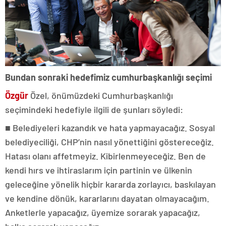
Bundan sonraki hedefimiz cumhurbaşkanlığı seçimi
Özgür
Özel, önümüzdeki Cumhurbaşkanlığı
seçimindeki hedefiyle ilgili de şunları söyledi:
■
Belediyeleri kazandık ve hata yapmayacağız. Sosyal
belediyeciliği, CHP’nin nasıl yönettiğini göstereceğiz.
Hatası olanı affetmeyiz. Kibirlenmeyeceğiz. Ben de
kendi hırs ve ihtiraslarım için partinin ve ülkenin
geleceğine yönelik hiçbir kararda zorlayıcı, baskılayan
ve kendine dönük, kararlarını dayatan olmayacağım.
Anketlerle yapacağız, üyemize sorarak yapacağız,