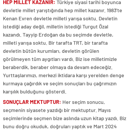
HEP MİLLET KAZANIR:
Türkiye siyasi tarihi boyunca
devletle millet yarıştığında hep millet kazanır. 1983’te
Kenan Evren devletle milleti yarışa soktu. Devletin
istediği aday değil, milletin istediği Turgut Özal
kazandı. Tayyip Erdoğan da bu seçimde devletle,
milleti yarışa soktu. Bir tarafta TRT, bir tarafta
devletin bütün kurumları, devletin görülen
görülmeyen tüm aygıtları vardı. Biz ise milletimizle
beraberdik, beraber olmaya da devam edeceğiz.
Yurttaşlarımızı, merkezi iktidara karşı yerelden denge
kurmaya çağırdık ve seçim sonuçları bu çağrımızın
karşılık bulduğunu gösterdi.
SONUÇLAR MEKTUPTUR:
Her seçim sonucu,
seçmenin siyasete yazdığı bir mektuptur. Mayıs
seçimlerinde seçmen bize aslında uzun kitap yazdı. Biz
bunu doğru okuduk, doğruları yaptık ve Mart 2024