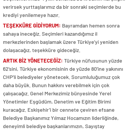
verirsek yurttaşlarımız da bir sonraki seçimlerde bu
krediyi yenilemeye hazır.
TEŞEKKÜRE GİDİYORUM:
Bayramdan hemen sonra
sahaya ineceğiz. Seçimleri kazandığımız il
merkezlerinden başlamak üzere Türkiye’yi yeniden
dolaşacağız, teşekküre gideceğiz.
ARTIK BİZ YÖNETECEĞİZ:
Türkiye nüfusunun yüzde
62’sini, Türkiye ekonomisinin de yüzde 80’ine yakınını
CHP’li belediyeler yönetecek. Sorumluluğumuz çok
daha büyük. Bunun hakkını verebilmek için çok
çalışacağız. Genel Merkezimiz bünyesinde Yerel
Yönetimler Eşgüdüm, Denetim ve Eğitim Birimi
kuracağız. Eskişehir’i bir cennete çeviren efsane
Belediye Başkanımız Yılmaz Hocamızın liderliğinde,
deneyimli belediye başkanlarımızın, Sayıştay