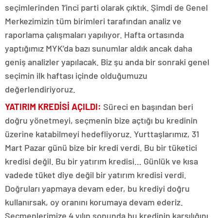
seçimlerinden 1’inci parti olarak çıktık. Şimdi de Genel
Merkezimizin tüm birimleri tarafından analiz ve
raporlama çalışmaları yapılıyor. Hafta ortasında
yaptığımız MYK’da bazı sunumlar aldık ancak daha
geniş analizler yapılacak. Biz şu anda bir sonraki genel
seçimin ilk haftası içinde olduğumuzu
değerlendiriyoruz.
YATIRIM KREDİSİ AÇILDI:
Süreci en başından beri
doğru yönetmeyi, seçmenin bize açtığı bu kredinin
üzerine katabilmeyi hedefliyoruz. Yurttaşlarımız, 31
Mart Pazar günü bize bir kredi verdi. Bu bir tüketici
kredisi değil. Bu bir yatırım kredisi… Günlük ve kısa
vadede tüket diye değil bir yatırım kredisi verdi.
Doğruları yapmaya devam eder, bu krediyi doğru
kullanırsak, oy oranını korumaya devam ederiz.
Seçmenlerimize 4 yılın sonunda bu kredinin karşılığını