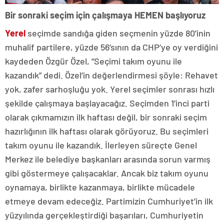
Bir sonraki seçim için çalışmaya HEMEN başlıyoruz
Yerel
seçimde sandığa giden seçmenin yüzde 80’inin
muhalif partilere, yüzde 56’sının da CHP’ye oy verdiğini
kaydeden Özgür Özel, “Seçimi takım oyunu ile
kazandık” dedi. Özel’in değerlendirmesi şöyle: Rehavet
yok, zafer sarhoşluğu yok. Yerel seçimler sonrası hızlı
şekilde çalışmaya başlayacağız. Seçimden 1’inci parti
olarak çıkmamızın ilk haftası değil, bir sonraki seçim
hazırlığının ilk haftası olarak görüyoruz. Bu seçimleri
takım oyunu ile kazandık. İlerleyen süreçte Genel
Merkez ile belediye başkanları arasında sorun varmış
gibi göstermeye çalışacaklar. Ancak biz takım oyunu
oynamaya, birlikte kazanmaya, birlikte mücadele
etmeye devam edeceğiz. Partimizin Cumhuriyet’in ilk
yüzyılında gerçekleştirdiği başarıları, Cumhuriyetin