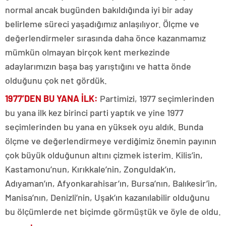
normal ancak bugünden bakıldığında iyi bir aday
belirleme süreci yaşadığımız anlaşılıyor. Ölçme ve
değerlendirmeler sırasında daha önce kazanmamız
mümkün olmayan birçok kent merkezinde
adaylarımızın başa baş yarıştığını ve hatta önde
olduğunu çok net gördük.
1977’DEN BU YANA İLK:
Partimizi, 1977 seçimlerinden
bu yana ilk kez birinci parti yaptık ve yine 1977
seçimlerinden bu yana en yüksek oyu aldık. Bunda
ölçme ve değerlendirmeye verdiğimiz önemin payının
çok büyük olduğunun altını çizmek isterim. Kilis’in,
Kastamonu’nun, Kırıkkale’nin, Zonguldak’ın,
Adıyaman’ın, Afyonkarahisar’ın, Bursa’nın, Balıkesir’in,
Manisa’nın, Denizli’nin, Uşak’ın kazanılabilir olduğunu
bu ölçümlerde net biçimde görmüştük ve öyle de oldu.