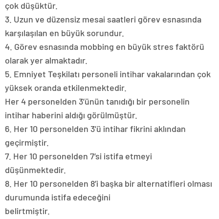
çok düşüktür.
3. Uzun ve düzensiz mesai saatleri görev esnasında
karşılaşılan en büyük sorundur.
4. Görev esnasında mobbing en büyük stres faktörü
olarak yer almaktadır.
5. Emniyet Teşkilatı personeli intihar vakalarından çok
yüksek oranda etkilenmektedir.
Her 4 personelden 3’ünün tanıdığı bir personelin
intihar haberini aldığı görülmüştür.
6. Her 10 personelden 3’ü intihar fikrini aklından
geçirmiştir.
7. Her 10 personelden 7’si istifa etmeyi
düşünmektedir.
8. Her 10 personelden 8’i başka bir alternatifleri olması
durumunda istifa edeceğini
belirtmiştir.