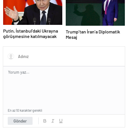
Putin, İstanbul’daki Ukrayna
Trump’tan İran’a Diplomatik
görüşmesine katılmayacak
Mesaj
En az 10 karakter gerekli
Gönder