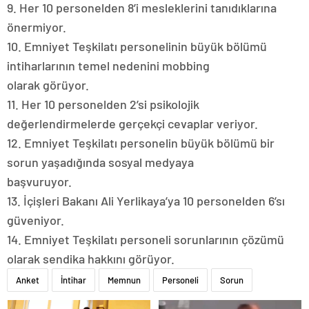
9. Her 10 personelden 8’i mesleklerini tanıdıklarına
önermiyor.
10. Emniyet Teşkilatı personelinin büyük bölümü
intiharlarının temel nedenini mobbing
olarak görüyor.
11. Her 10 personelden 2’si psikolojik
değerlendirmelerde gerçekçi cevaplar veriyor.
12. Emniyet Teşkilatı personelin büyük bölümü bir
sorun yaşadığında sosyal medyaya
başvuruyor.
13. İçişleri Bakanı Ali Yerlikaya’ya 10 personelden 6’sı
güveniyor.
14. Emniyet Teşkilatı personeli sorunlarının çözümü
olarak sendika hakkını görüyor.
Anket
İntihar
Memnun
Personeli
Sorun