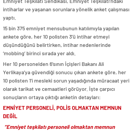
Emniyet Teşkilatı Sendikası, Emniyet Teşkilatı’ndaki
intiharlar ve yaşanan sorunlara yönelik anket çalışması
yaptı.
15 bin 375 emniyet mensubunun katılımıyla yapılan
ankete göre, her 10 polisten 3’ü intihar etmeyi
düşündüğünü belirtirken, intihar nedenlerinde
‘mobbing’ birinci sırada yer aldı.
Her 10 personelden 6’sının İçişleri Bakanı Ali
Yerlikaya’ya güvendiği sonucu çıkan ankete göre, her
10 polisten 1’i mesleki sorun yaşadığında müracaat yeri
olarak tarikat ve cemaatleri görüyor. İşte çarpıcı
sonuçların ortaya çıktığı anketin detayları:
EMNİYET PERSONELİ, POLİS OLMAKTAN MEMNUN
DEĞİL
“Emniyet teşkilatı personeli olmaktan memnun