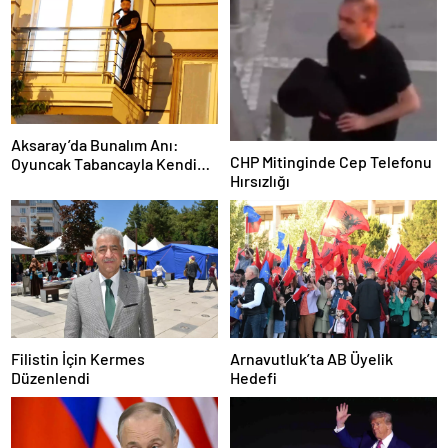
Aksaray’da Bunalım Anı:
CHP Mitinginde Cep Telefonu
Oyuncak Tabancayla Kendine
Hırsızlığı
Zarar Vermeye Çalıştı
Filistin İçin Kermes
Arnavutluk’ta AB Üyelik
Düzenlendi
Hedefi