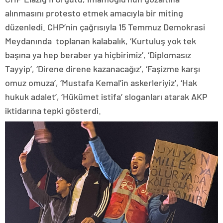
alınmasını protesto etmek amacıyla bir miting
düzenledi. CHP’nin çağrısıyla 15 Temmuz Demokrasi
Meydanında toplanan kalabalık, ‘Kurtuluş yok tek
başına ya hep beraber ya hiçbirimiz’, ‘Diplomasız
Tayyip’, ‘Direne direne kazanacağız’, ‘Faşizme karşı
omuz omuza’, ‘Mustafa Kemal’in askerleriyiz’, ‘Hak
hukuk adalet’, ‘Hükümet istifa’ sloganları atarak AKP
iktidarına tepki gösterdi.