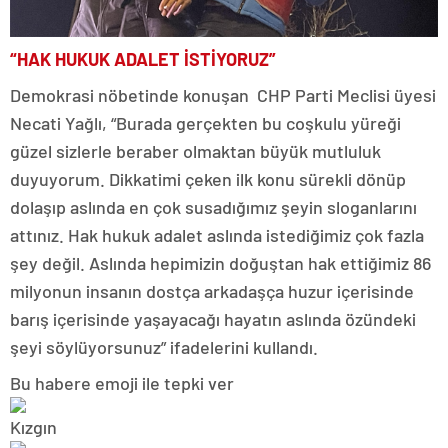
“HAK HUKUK ADALET İSTİYORUZ”
Demokrasi nöbetinde konuşan CHP Parti Meclisi üyesi
Necati Yağlı, “Burada gerçekten bu coşkulu yüreği
güzel sizlerle beraber olmaktan büyük mutluluk
duyuyorum. Dikkatimi çeken ilk konu sürekli dönüp
dolaşıp aslında en çok susadığımız şeyin sloganlarını
attınız. Hak hukuk adalet aslında istediğimiz çok fazla
şey değil. Aslında hepimizin doğuştan hak ettiğimiz 86
milyonun insanın dostça arkadaşça huzur içerisinde
barış içerisinde yaşayacağı hayatın aslında özündeki
şeyi söylüyorsunuz” ifadelerini kullandı.
Bu habere emoji ile tepki ver