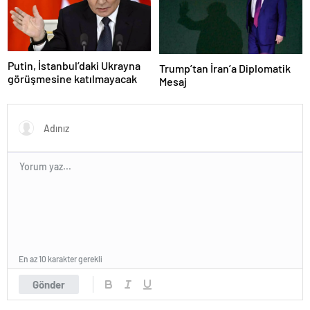
Putin, İstanbul’daki Ukrayna
Trump’tan İran’a Diplomatik
görüşmesine katılmayacak
Mesaj
En az 10 karakter gerekli
Gönder