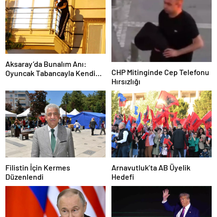
Aksaray’da Bunalım Anı:
CHP Mitinginde Cep Telefonu
Oyuncak Tabancayla Kendine
Hırsızlığı
Zarar Vermeye Çalıştı
Filistin İçin Kermes
Arnavutluk’ta AB Üyelik
Düzenlendi
Hedefi