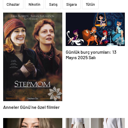
Cihazlar
Nikotin
Satış
Sigara
Tütün
Günlük burç yorumları: 13
Mayıs 2025 Salı
Anneler Günü’ne özel filmler