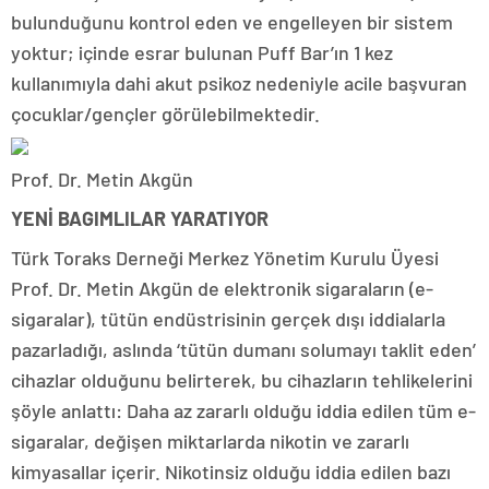
bulunduğunu kontrol eden ve engelleyen bir sistem
yoktur; içinde esrar bulunan Puff Bar’ın 1 kez
kullanımıyla dahi akut psikoz nedeniyle acile başvuran
çocuklar/gençler görülebilmektedir.
Prof. Dr. Metin Akgün
YENİ BAGIMLILAR YARATIYOR
Türk Toraks Derneği Merkez Yönetim Kurulu Üyesi
Prof. Dr. Metin Akgün de elektronik sigaraların (e-
sigaralar), tütün endüstrisinin gerçek dışı iddialarla
pazarladığı, aslında ‘tütün dumanı solumayı taklit eden’
cihazlar olduğunu belirterek, bu cihazların tehlikelerini
şöyle anlattı: Daha az zararlı olduğu iddia edilen tüm e-
sigaralar, değişen miktarlarda nikotin ve zararlı
kimyasallar içerir. Nikotinsiz olduğu iddia edilen bazı