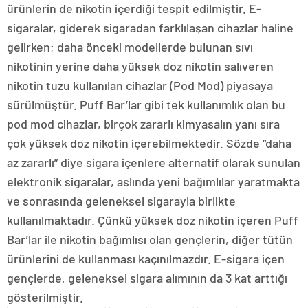
ürünlerin de nikotin içerdiği tespit edilmiştir. E-
sigaralar, giderek sigaradan farklılaşan cihazlar haline
gelirken; daha önceki modellerde bulunan sıvı
nikotinin yerine daha yüksek doz nikotin salıveren
nikotin tuzu kullanılan cihazlar (Pod Mod) piyasaya
sürülmüştür. Puff Bar’lar gibi tek kullanımlık olan bu
pod mod cihazlar, birçok zararlı kimyasalın yanı sıra
çok yüksek doz nikotin içerebilmektedir. Sözde “daha
az zararlı” diye sigara içenlere alternatif olarak sunulan
elektronik sigaralar, aslında yeni bağımlılar yaratmakta
ve sonrasında geleneksel sigarayla birlikte
kullanılmaktadır. Çünkü yüksek doz nikotin içeren Puff
Bar’lar ile nikotin bağımlısı olan gençlerin, diğer tütün
ürünlerini de kullanması kaçınılmazdır. E-sigara içen
gençlerde, geleneksel sigara alımının da 3 kat arttığı
gösterilmiştir.