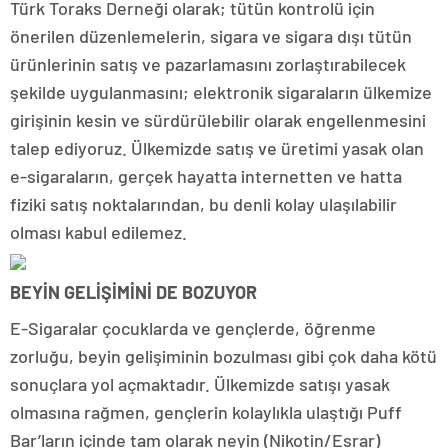
Türk Toraks Derneği olarak; tütün kontrolü için
önerilen düzenlemelerin, sigara ve sigara dışı tütün
ürünlerinin satış ve pazarlamasını zorlaştırabilecek
şekilde uygulanmasını; elektronik sigaraların ülkemize
girişinin kesin ve sürdürülebilir olarak engellenmesini
talep ediyoruz. Ülkemizde satış ve üretimi yasak olan
e-sigaraların, gerçek hayatta internetten ve hatta
fiziki satış noktalarından, bu denli kolay ulaşılabilir
olması kabul edilemez.
BEYİN GELİŞİMİNİ DE BOZUYOR
E-Sigaralar çocuklarda ve gençlerde, öğrenme
zorluğu, beyin gelişiminin bozulması gibi çok daha kötü
sonuçlara yol açmaktadır. Ülkemizde satışı yasak
olmasına rağmen, gençlerin kolaylıkla ulaştığı Puff
Bar’ların içinde tam olarak neyin (Nikotin/Esrar)