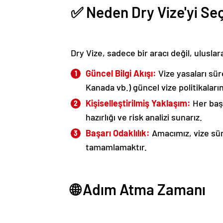
✅ Neden Dry Vize'yi Se
Dry Vize, sadece bir aracı değil, uluslar
Güncel Bilgi Akışı:
Vize yasaları sür
Kanada vb.) güncel vize politikaların
Kişiselleştirilmiş Yaklaşım:
Her başv
hazırlığı ve risk analizi sunarız.
Başarı Odaklılık:
Amacımız, vize sür
tamamlamaktır.
🌐 Adım Atma Zamanı