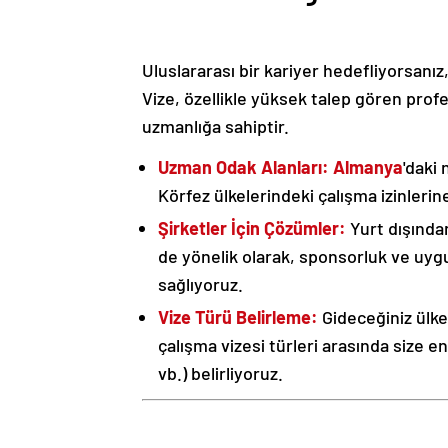
Uluslararası bir kariyer hedefliyorsanız
Vize, özellikle yüksek talep gören prof
uzmanlığa sahiptir.
Uzman Odak Alanları:
Almanya
'daki n
Körfez ülkelerindeki çalışma izinleri
Şirketler İçin Çözümler:
Yurt dışında
de yönelik olarak, sponsorluk ve uyg
sağlıyoruz.
Vize Türü Belirleme:
Gideceğiniz ülk
çalışma vizesi türleri arasında size e
vb.) belirliyoruz.