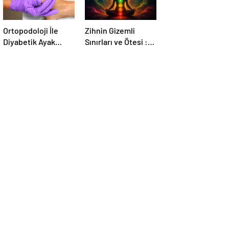
Ortopodoloji İle
Zihnin Gizemli
Diyabetik Ayak
Sınırları ve Ötesi :
Yarası Tedavisi
Nasılnedir.com