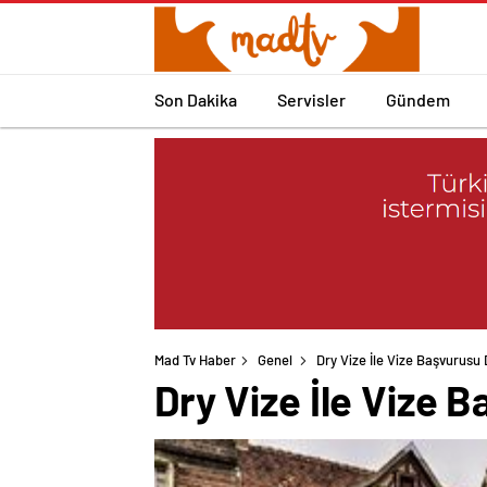
Son Dakika
Servisler
Gündem
Mad Tv Haber
Genel
Dry Vize İle Vize Başvurusu 
Dry Vize İle Vize 