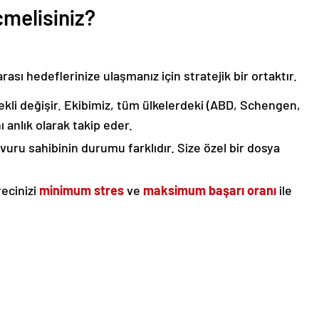
çmelisiniz?
arası hedeflerinize ulaşmanız için stratejik bir ortaktır.
ekli değişir. Ekibimiz, tüm ülkelerdeki (ABD, Schengen,
ı anlık olarak takip eder.
uru sahibinin durumu farklıdır. Size özel bir dosya
ecinizi
minimum stres
ve
maksimum başarı oranı
ile