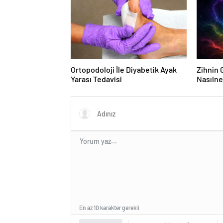
Ortopodoloji İle Diyabetik Ayak
Zihnin G
Yarası Tedavisi
Nasılne
En az 10 karakter gerekli