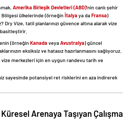
aşmak,
Amerika Birleşik Devletleri (ABD)
'nin canlı şehir
Bölgesi ülkelerinde (örneğin
İtalya
ya da
Fransa
)
ry Vize, tatil planlarınızı güvence altına alarak vize
basitleştirir.
kenin (örneğin
Kanada
veya
Avustralya
) güncel
klarınızın eksiksiz ve hatasız hazırlanmasını sağlıyoruz.
vize merkezleri için en uygun randevu tarih ve
 sayesinde potansiyel ret risklerini en aza indirerek
i Küresel Arenaya Taşıyan Çalışma