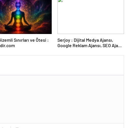
izemli Sınırları ve Ötesi :
Serjoy : Dijital Medya Ajansı,
dir.com
Google Reklam Ajansı, SEO Ajansı
ve Web Tasarım Ajansı