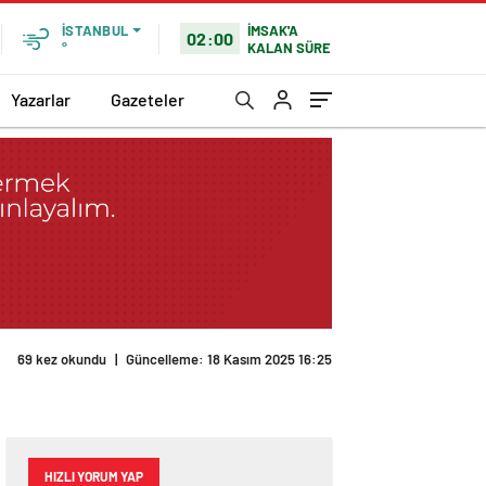
İMSAK'A
İSTANBUL
02:00
KALAN SÜRE
°
Yazarlar
Gazeteler
69 kez okundu
|
Güncelleme: 18 Kasım 2025 16:25
HIZLI YORUM YAP