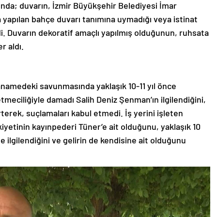
nda; duvarın, İzmir Büyükşehir Belediyesi İmar
a yapılan bahçe duvarı tanımına uymadığı veya istinat
di. Duvarın dekoratif amaçlı yapılmış olduğunun, ruhsata
r aldı.
anamedeki savunmasında yaklaşık 10-11 yıl önce
etmeciliğiyle damadı Salih Deniz Şenman’ın ilgilendiğini,
rterek, suçlamaları kabul etmedi. İş yerini işleten
etinin kayınpederi Tüner’e ait olduğunu, yaklaşık 10
e ilgilendiğini ve gelirin de kendisine ait olduğunu