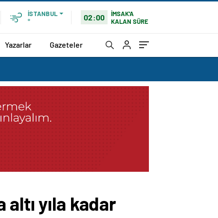
İMSAK'A
İSTANBUL
02:00
KALAN SÜRE
°
Yazarlar
Gazeteler
altı yıla kadar