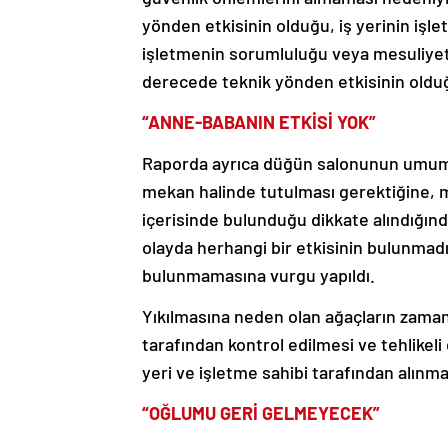
yönden etkisinin olduğu, iş yerinin işl
işletmenin sorumluluğu veya mesuliyet
derecede teknik yönden etkisinin olduğ
“ANNE-BABANIN ETKİSİ YOK”
Raporda ayrıca düğün salonunun umuma a
mekan halinde tutulması gerektiğine, 
içerisinde bulunduğu dikkate alındığınd
olayda herhangi bir etkisinin bulunmadığı
bulunmamasına vurgu yapıldı.
Yıkılmasına neden olan ağaçların zaman 
tarafından kontrol edilmesi ve tehlike
yeri ve işletme sahibi tarafından alınma
“OĞLUMU GERİ GELMEYECEK”