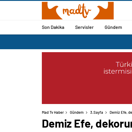
Son Dakika
Servisler
Gündem
Mad Tv Haber
Gündem
3.Sayfa
Demiz Efe, de
Demiz Efe, dekorun