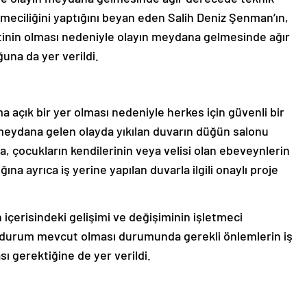
etmeciliğini yaptığını beyan eden Salih Deniz Şenman’ın,
inin olması nedeniyle olayın meydana gelmesinde ağır
una da yer verildi.
çık bir yer olması nedeniyle herkes için güvenli bir
meydana gelen olayda yıkılan duvarın düğün salonu
a, çocukların kendilerinin veya velisi olan ebeveynlerin
na ayrıca iş yerine yapılan duvarla ilgili onaylı proje
içerisindeki gelişimi ve değişiminin işletmeci
li durum mevcut olması durumunda gerekli önlemlerin iş
sı gerektiğine de yer verildi.