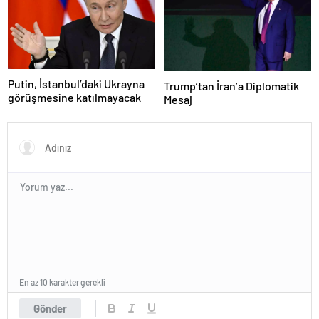
Putin, İstanbul’daki Ukrayna
Trump’tan İran’a Diplomatik
görüşmesine katılmayacak
Mesaj
En az 10 karakter gerekli
Gönder