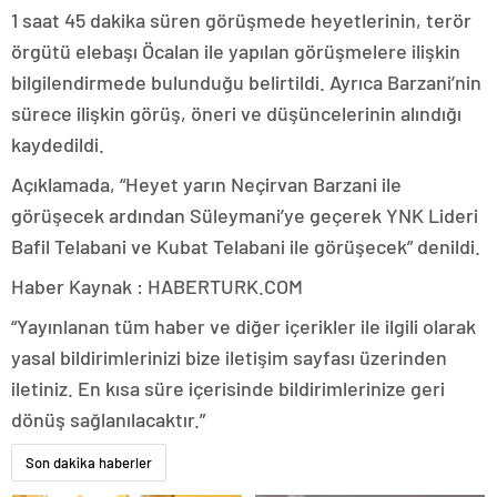
1 saat 45 dakika süren görüşmede heyetlerinin, terör
örgütü elebaşı Öcalan ile yapılan görüşmelere ilişkin
bilgilendirmede bulunduğu belirtildi. Ayrıca Barzani’nin
sürece ilişkin görüş, öneri ve düşüncelerinin alındığı
kaydedildi.
Açıklamada, “Heyet yarın Neçirvan Barzani ile
görüşecek ardından Süleymani’ye geçerek YNK Lideri
Bafil Telabani ve Kubat Telabani ile görüşecek” denildi.
Haber Kaynak : HABERTURK.COM
“Yayınlanan tüm haber ve diğer içerikler ile ilgili olarak
yasal bildirimlerinizi bize iletişim sayfası üzerinden
iletiniz. En kısa süre içerisinde bildirimlerinize geri
dönüş sağlanılacaktır.”
Son dakika haberler