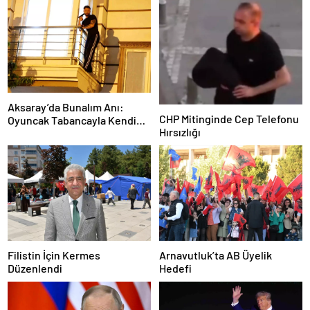
Aksaray’da Bunalım Anı:
CHP Mitinginde Cep Telefonu
Oyuncak Tabancayla Kendine
Hırsızlığı
Zarar Vermeye Çalıştı
Filistin İçin Kermes
Arnavutluk’ta AB Üyelik
Düzenlendi
Hedefi