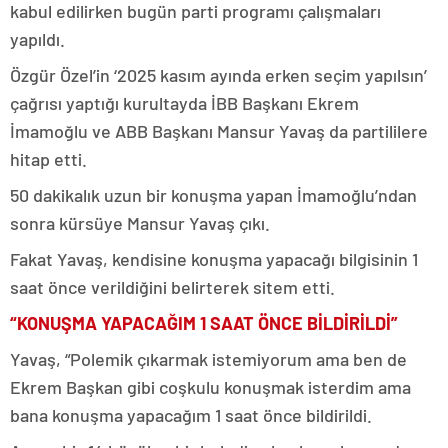
kabul edilirken bugün parti programı çalışmaları
yapıldı.
Özgür Özel’in ‘2025 kasım ayında erken seçim yapılsın’
çağrısı yaptığı kurultayda İBB Başkanı Ekrem
İmamoğlu ve ABB Başkanı Mansur Yavaş da partililere
hitap etti.
50 dakikalık uzun bir konuşma yapan İmamoğlu’ndan
sonra kürsüye Mansur Yavaş çıkı.
Fakat Yavaş, kendisine konuşma yapacağı bilgisinin 1
saat önce verildiğini belirterek sitem etti.
“KONUŞMA YAPACAĞIM 1 SAAT ÖNCE BİLDİRİLDİ”
Yavaş, “Polemik çıkarmak istemiyorum ama ben de
Ekrem Başkan gibi coşkulu konuşmak isterdim ama
bana konuşma yapacağım 1 saat önce bildirildi.