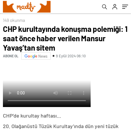
149 okunma
CHP kurultayında konuşma polemiği: 1
saat önce haber verilen Mansur
Yavaş’tan sitem
9 Eylül 2024 06:10
ABONE OL
News
CHP’de kurultay haftası…
20. Olağanüstü Tüzük Kurultay’ında dün yeni tüzük