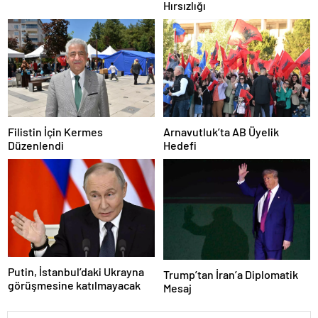
Hırsızlığı
Zarar Vermeye Çalıştı
Filistin İçin Kermes
Arnavutluk’ta AB Üyelik
Düzenlendi
Hedefi
Putin, İstanbul’daki Ukrayna
Trump’tan İran’a Diplomatik
görüşmesine katılmayacak
Mesaj