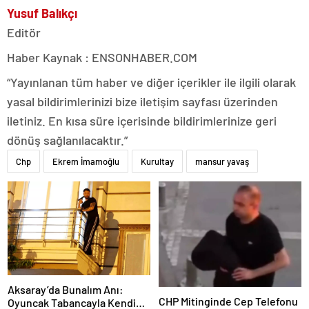
Yusuf Balıkçı
Editör
Haber Kaynak : ENSONHABER.COM
“Yayınlanan tüm haber ve diğer içerikler ile ilgili olarak
yasal bildirimlerinizi bize iletişim sayfası üzerinden
iletiniz. En kısa süre içerisinde bildirimlerinize geri
dönüş sağlanılacaktır.”
Chp
Ekrem İmamoğlu
Kurultay
mansur yavaş
Aksaray’da Bunalım Anı:
CHP Mitinginde Cep Telefonu
Oyuncak Tabancayla Kendine