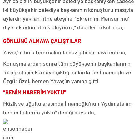
Ayrıca biz 14 büyükşehir belediye başkanıyken sadece
iki büyükşehir belediye başkanının konuşturulmasıyla
aylardır yakılan fitne ateşine, ‘Ekrem mi Mansur mu’
diyerek odun atmış oluyoruz.” ifadelerini kullandı.
GÖNLÜNÜ ALMAYA ÇALIŞTILAR
Yavaş’ın bu sitemi salonda buz gibi bir hava estirdi.
Konuşmalardan sonra tüm büyükşehir başkanlarının
fotoğraf için kürsüye çıktığı anlarda ise İmamoğlu ve
Özgür Özel, hemen Yavaş’ın yanına gitti.
“BENİM HABERİM YOKTU”
Müzik ve uğultu arasında İmamoğlu’nun “Aydınlatalım,
benim haberim yoktu” dediği duyuldu.