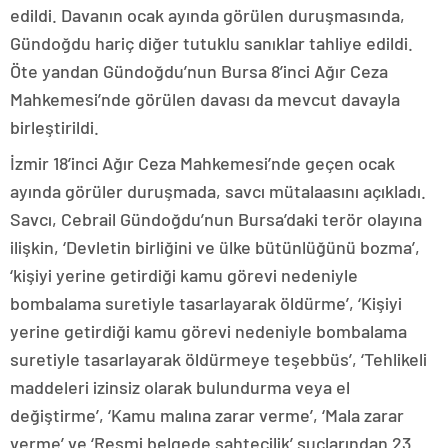
edildi. Davanın ocak ayında görülen duruşmasında,
Gündoğdu hariç diğer tutuklu sanıklar tahliye edildi.
Öte yandan Gündoğdu’nun Bursa 8’inci Ağır Ceza
Mahkemesi’nde görülen davası da mevcut davayla
birleştirildi.
İzmir 18’inci Ağır Ceza Mahkemesi’nde geçen ocak
ayında görüler duruşmada, savcı mütalaasını açıkladı.
Savcı, Cebrail Gündoğdu’nun Bursa’daki terör olayına
ilişkin, ‘Devletin birliğini ve ülke bütünlüğünü bozma’,
‘kişiyi yerine getirdiği kamu görevi nedeniyle
bombalama suretiyle tasarlayarak öldürme’, ‘Kişiyi
yerine getirdiği kamu görevi nedeniyle bombalama
suretiyle tasarlayarak öldürmeye teşebbüs’, ‘Tehlikeli
maddeleri izinsiz olarak bulundurma veya el
değiştirme’, ‘Kamu malına zarar verme’, ‘Mala zarar
verme’ ve ‘Resmi belgede sahtecilik’ suçlarından 23