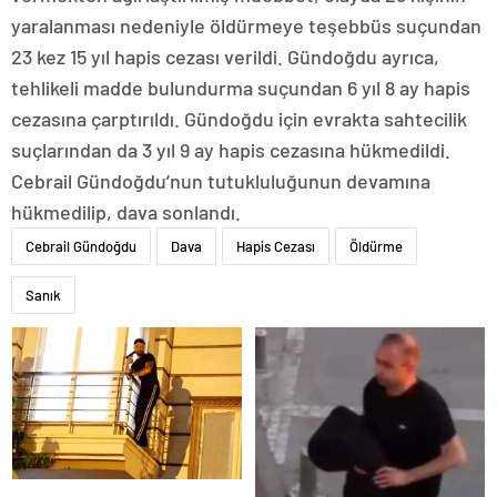
yaralanması nedeniyle öldürmeye teşebbüs suçundan
23 kez 15 yıl hapis cezası verildi. Gündoğdu ayrıca,
tehlikeli madde bulundurma suçundan 6 yıl 8 ay hapis
cezasına çarptırıldı. Gündoğdu için evrakta sahtecilik
suçlarından da 3 yıl 9 ay hapis cezasına hükmedildi.
Cebrail Gündoğdu’nun tutukluluğunun devamına
hükmedilip, dava sonlandı.
Cebrail Gündoğdu
Dava
Hapis Cezası
Öldürme
Sanık