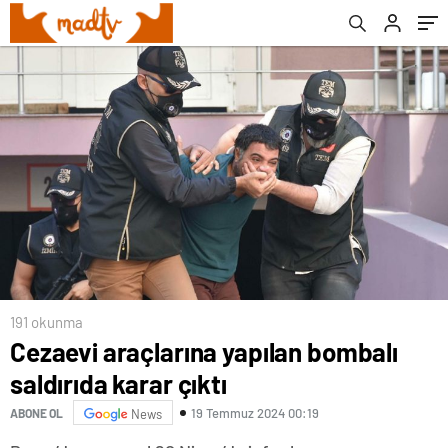
191 okunma
Cezaevi araçlarına yapılan bombalı
saldırıda karar çıktı
19 Temmuz 2024 00:19
ABONE OL
News