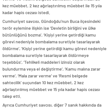
kez müebbet, 2 kez ağırlaştırılmış müebbet ile 15 yıla
kadar hapis cezası istedi.
Cumhuriyet savcısı, Gündoğdu’nun Buca ilçesindeki
terör eylemine ilişkin ise ‘Devletin birliğini ve ülke
bütünlüğünü bozma’, ‘Kişiyi yerine getirdiği kamu
görevi nedeniyle bombalama suretiyle tasarlayarak
öldürme’, ‘Kişiyi yerine getirdiği kamu görevi nedeniyle
bombalama suretiyle tasarlayarak öldürmeye
teşebbüs’, ‘Tehlikeli maddeleri izinsiz olarak
bulundurma veya el değiştirme’, ‘Kamu malına zarar
verme’, ‘Mala zarar verme’ ve ‘Resmi belgede
sahtecilik’ suçundan 10 kez müebbet, 2 kez
ağırlaştırılmış müebbet ve 15 yıla kadar hapis cezası
talep etti.
Ayrıca Cumhuriyet savcısı, diğer 7 sanık hakkında da