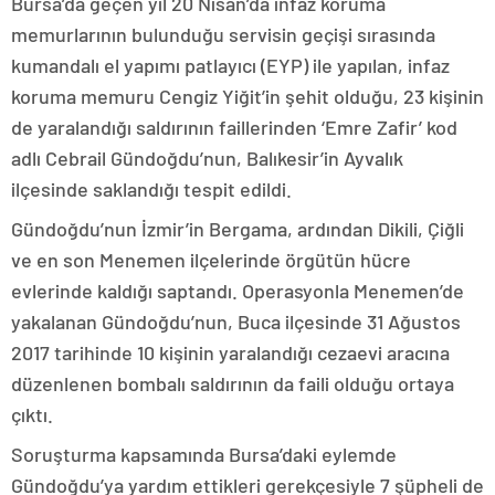
Bursa’da geçen yıl 20 Nisan’da infaz koruma
memurlarının bulunduğu servisin geçişi sırasında
kumandalı el yapımı patlayıcı (EYP) ile yapılan, infaz
koruma memuru Cengiz Yiğit’in şehit olduğu, 23 kişinin
de yaralandığı saldırının faillerinden ‘Emre Zafir’ kod
adlı Cebrail Gündoğdu’nun, Balıkesir’in Ayvalık
ilçesinde saklandığı tespit edildi.
Gündoğdu’nun İzmir’in Bergama, ardından Dikili, Çiğli
ve en son Menemen ilçelerinde örgütün hücre
evlerinde kaldığı saptandı. Operasyonla Menemen’de
yakalanan Gündoğdu’nun, Buca ilçesinde 31 Ağustos
2017 tarihinde 10 kişinin yaralandığı cezaevi aracına
düzenlenen bombalı saldırının da faili olduğu ortaya
çıktı.
Soruşturma kapsamında Bursa’daki eylemde
Gündoğdu’ya yardım ettikleri gerekçesiyle 7 şüpheli de