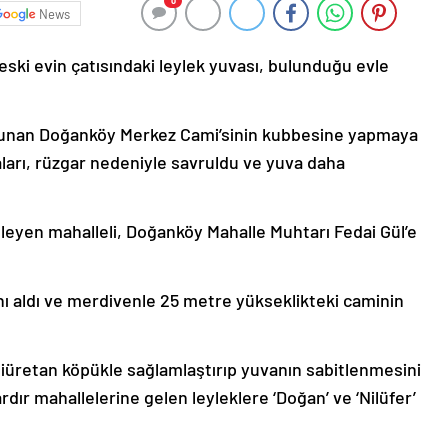
0
News
eski evin çatısındaki leylek yuvası, bulunduğu evle
ulunan Doğanköy Merkez Cami’sinin kubbesine yapmaya
çaları, rüzgar nedeniyle savruldu ve yuva daha
leyen mahalleli, Doğanköy Mahalle Muhtarı Fedai Gül’e
ını aldı ve merdivenle 25 metre yükseklikteki caminin
liüretan köpükle sağlamlaştırıp yuvanın sabitlenmesini
rdır mahallelerine gelen leyleklere ‘Doğan’ ve ‘Nilüfer’