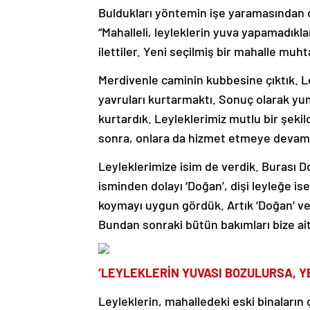
Buldukları yöntemin işe yaramasından 
“Mahalleli, leyleklerin yuva yapamadıkla
ilettiler. Yeni seçilmiş bir mahalle muh
Merdivenle caminin kubbesine çıktık. 
yavruları kurtarmaktı. Sonuç olarak yum
kurtardık. Leyleklerimiz mutlu bir şeki
sonra, onlara da hizmet etmeye devam
Leyleklerimize isim de verdik. Burası 
isminden dolayı ‘Doğan’, dişi leyleğe is
koymayı uygun gördük. Artık ‘Doğan’ ve ‘
Bundan sonraki bütün bakımları bize ait
‘LEYLEKLERİN YUVASI BOZULURSA, Y
Leyleklerin, mahalledeki eski binaların 