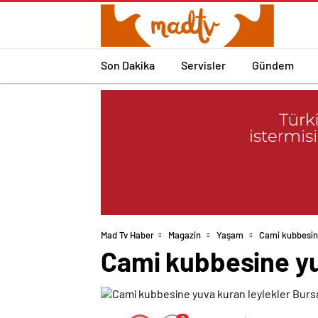
Son Dakika
Servisler
Gündem
Mad Tv Haber
Magazin
Yaşam
Cami kubbesine
Cami kubbesine yu