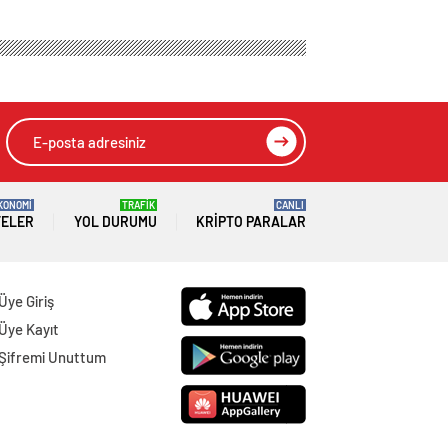
KONOMİ
TRAFİK
CANLI
TELER
YOL DURUMU
KRIPTO PARALAR
Üye Giriş
Üye Kayıt
Şifremi Unuttum