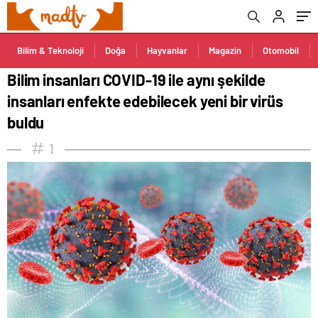
buldu
Bilim & Teknoloji
Doğa
Hayvanlar
Magazin
Otomobil
Bilim insanları COVID-19 ile aynı şekilde
insanları enfekte edebilecek yeni bir virüs
buldu
1