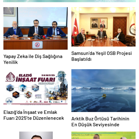
Samsun’da Yeşil OSB Projesi
Yapay Zeka ile Diş Sağlığına
Başlatıldı
Yenilik
Elazığ’da İnşaat ve Emlak
Fuarı 2025’te Düzenlenecek
Arktik Buz Örtüsü Tarihinin
En Düşük Seviyesinde