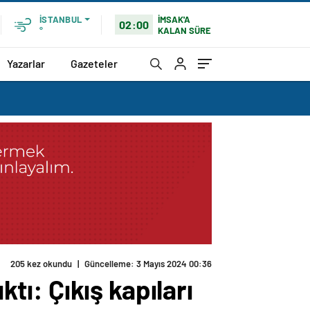
İMSAK'A
İSTANBUL
02:00
KALAN SÜRE
°
Yazarlar
Gazeteler
205 kez okundu
|
Güncelleme: 3 Mayıs 2024 00:36
ktı: Çıkış kapıları