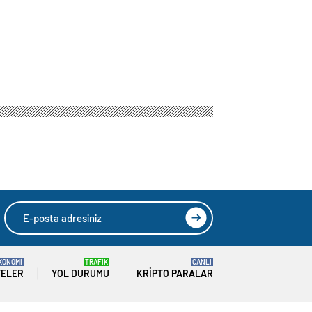
KONOMİ
TRAFİK
CANLI
TELER
YOL DURUMU
KRIPTO PARALAR