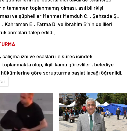
erin tamamen toplanmamış olması, asıl bilirkişi
ması ve şüpheliler Mehmet Memduh C. , Şehzade Ş.,
., Kahraman E., Fatma D. ve İbrahim B’nin delilleri
tuklanmaları talep edildi.
ŞTURMA
çalışma izni ve esasları ile süreç içindeki
 toplanmakta olup, ilgili kamu görevlileri, belediye
sa hükümlerine göre soruşturma başlatılacağı öğrenildi.
ilat