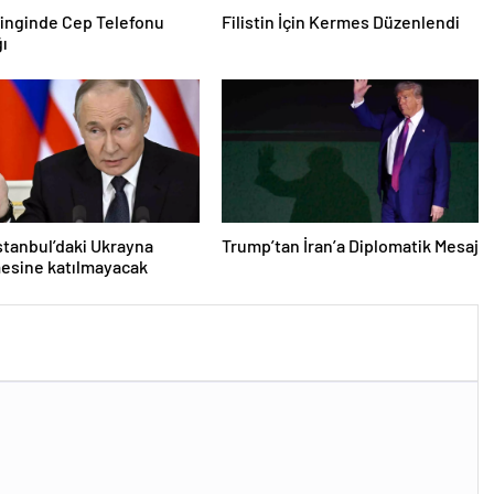
inginde Cep Telefonu
Filistin İçin Kermes Düzenlendi
ğı
İstanbul’daki Ukrayna
Trump’tan İran’a Diplomatik Mesaj
esine katılmayacak