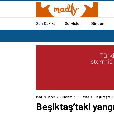
Son Dakika
Servisler
Gündem
Mad Tv Haber
Gündem
3.Sayfa
Beşiktaş’taki 
Beşiktaş’taki yangın