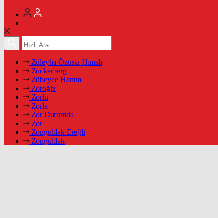
Züleyha Özusta Hınıslı
Zuckerberg
Zübeyde Hanım
Zoroğlu
Zorlu
Zorla
Zor Durumda
Zor
Zonguldak Ereğli
Zonguldak