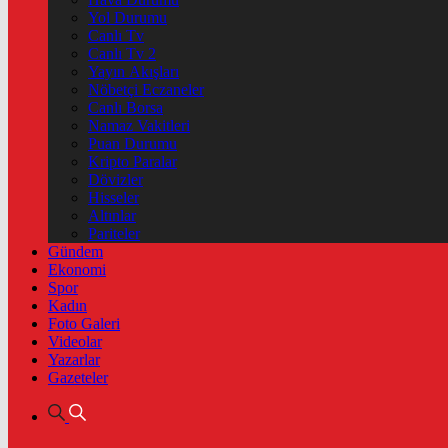
Yol Durumu
Canlı Tv
Canlı Tv 2
Yayın Akışları
Nöbetçi Eczaneler
Canlı Borsa
Namaz Vakitleri
Puan Durumu
Kripto Paralar
Dövizler
Hisseler
Altınlar
Pariteler
Gündem
Ekonomi
Spor
Kadın
Foto Galeri
Videolar
Yazarlar
Gazeteler