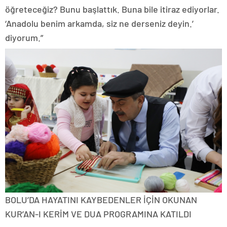
öğreteceğiz? Bunu başlattık. Buna bile itiraz ediyorlar.
‘Anadolu benim arkamda, siz ne derseniz deyin.’
diyorum.”
BOLU’DA HAYATINI KAYBEDENLER İÇİN OKUNAN
KUR’AN-I KERİM VE DUA PROGRAMINA KATILDI