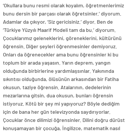
‘Okullara bunu resmi olarak koyalım, öğretmenlerimiz
bunu dersin bir parçası olarak öğretsinler.’ diyorum.
Adamlar da çıkıyor, ‘Siz gericisiniz.’ diyor. Ben de
‘Türkiye Yüzyılı Maarif Modeli tam da bu.’ diyorum.
Çocuklarımız geleneklerini, göreneklerini, kültürünü
öğrensin. Diğer şeyleri öğrenmesinler demiyoruz.
Onları da öğrenecekler ama bunu öğrensinler ki bu
toplum bir arada yaşasın. Yarın deprem, yangın
olduğunda birbirlerine yardımlaşsınlar. Yakınında
sıkıntısı olduğunda, ölüsünün arkasından bir Fatiha
okusun, taziye öğrensin. Atalarının, dedelerinin
mezarlarına gitsin, dua okusun, bunları öğrensin
istiyoruz. Kötü bir şey mi yapıyoruz? Böyle dediğim
için de bana her gün televizyonda saydırıyorlar.
Çocuklar önce dilimizi öğrensinler. Dilini doğru dürüst
konuşamayan bir çocuğa, İngilizce, matematik nasıl