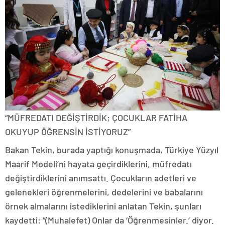
“MÜFREDATI DEĞİŞTİRDİK; ÇOCUKLAR FATİHA
OKUYUP ÖĞRENSİN İSTİYORUZ”
Bakan Tekin, burada yaptığı konuşmada, Türkiye Yüzyıl
Maarif Modeli’ni hayata geçirdiklerini, müfredatı
değiştirdiklerini anımsattı. Çocukların adetleri ve
gelenekleri öğrenmelerini, dedelerini ve babalarını
örnek almalarını istediklerini anlatan Tekin, şunları
kaydetti: “(Muhalefet) Onlar da ‘Öğrenmesinler.’ diyor.