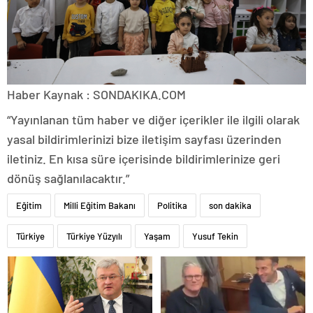
Haber Kaynak : SONDAKIKA.COM
“Yayınlanan tüm haber ve diğer içerikler ile ilgili olarak
yasal bildirimlerinizi bize iletişim sayfası üzerinden
iletiniz. En kısa süre içerisinde bildirimlerinize geri
dönüş sağlanılacaktır.”
Eğitim
Milli Eğitim Bakanı
Politika
son dakika
Türkiye
Türkiye Yüzyılı
Yaşam
Yusuf Tekin