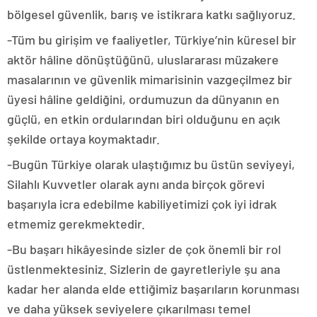
bölgesel güvenlik, barış ve istikrara katkı sağlıyoruz.
-Tüm bu girişim ve faaliyetler, Türkiye’nin küresel bir
aktör hâline dönüştüğünü, uluslararası müzakere
masalarının ve güvenlik mimarisinin vazgeçilmez bir
üyesi hâline geldiğini, ordumuzun da dünyanın en
güçlü, en etkin ordularından biri olduğunu en açık
şekilde ortaya koymaktadır.
-Bugün Türkiye olarak ulaştığımız bu üstün seviyeyi,
Silahlı Kuvvetler olarak aynı anda birçok görevi
başarıyla icra edebilme kabiliyetimizi çok iyi idrak
etmemiz gerekmektedir.
-Bu başarı hikâyesinde sizler de çok önemli bir rol
üstlenmektesiniz. Sizlerin de gayretleriyle şu ana
kadar her alanda elde ettiğimiz başarıların korunması
ve daha yüksek seviyelere çıkarılması temel