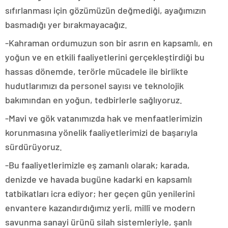
sıfırlanması için gözümüzün değmediği, ayağımızın
basmadığı yer bırakmayacağız.
-Kahraman ordumuzun son bir asrın en kapsamlı, en
yoğun ve en etkili faaliyetlerini gerçekleştirdiği bu
hassas dönemde, terörle mücadele ile birlikte
hudutlarımızı da personel sayısı ve teknolojik
bakımından en yoğun, tedbirlerle sağlıyoruz.
-Mavi ve gök vatanımızda hak ve menfaatlerimizin
korunmasına yönelik faaliyetlerimizi de başarıyla
sürdürüyoruz.
-Bu faaliyetlerimizle eş zamanlı olarak; karada,
denizde ve havada bugüne kadarki en kapsamlı
tatbikatları icra ediyor; her geçen gün yenilerini
envantere kazandırdığımız yerli, millî ve modern
savunma sanayi ürünü silah sistemleriyle, şanlı