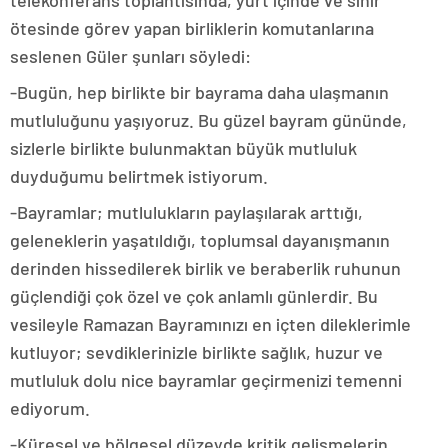
telekonferans toplantısında, yurt içinde ve sınır
ötesinde görev yapan birliklerin komutanlarına
seslenen Güler şunları söyledi:
-Bugün, hep birlikte bir bayrama daha ulaşmanın
mutluluğunu yaşıyoruz. Bu güzel bayram gününde,
sizlerle birlikte bulunmaktan büyük mutluluk
duyduğumu belirtmek istiyorum.
-Bayramlar; mutlulukların paylaşılarak arttığı,
geleneklerin yaşatıldığı, toplumsal dayanışmanın
derinden hissedilerek birlik ve beraberlik ruhunun
güçlendiği çok özel ve çok anlamlı günlerdir. Bu
vesileyle Ramazan Bayramınızı en içten dileklerimle
kutluyor; sevdiklerinizle birlikte sağlık, huzur ve
mutluluk dolu nice bayramlar geçirmenizi temenni
ediyorum.
-Küresel ve bölgesel düzeyde kritik gelişmelerin