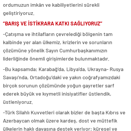
ordumuzun imkân ve kabiliyetlerini sürekli
geliştiriyoruz.
“BARIŞ VE İSTİKRARA KATKI SAĞLIYORUZ”
-Çatışma ve ihtilafların çevrelediği bölgenin tam
kalbinde yer alan ülkemiz, krizlerin ve sorunların
çözümüne yönelik Sayın Cumhurbaşkanımızın
liderliğinde önemli girişimlerde bulunmaktadır.
-Bu kapsamda; Karabağ’da, Libya’da, Ukrayna- Rusya
Savaşı’nda, Ortadoğu’daki ve yakın coğrafyamızdaki
birçok sorunun çözümünde yoğun gayretler sarf
ederek büyük ve kıymetli inisiyatifler üstlendik,
üstleniyoruz.
-Türk Silahlı Kuvvetleri olarak bizler de başta Kıbrıs ve
Azerbaycan olmak üzere kardeş, dost ve müttefik
ülkelerin haklı davasına destek veriyor; küresel ve