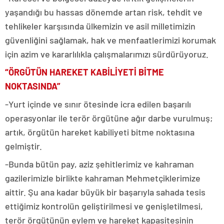
yaşandığı bu hassas dönemde artan risk, tehdit ve
tehlikeler karşısında ülkemizin ve asil milletimizin
güvenliğini sağlamak, hak ve menfaatlerimizi korumak
için azim ve kararlılıkla çalışmalarımızı sürdürüyoruz.
“ÖRGÜTÜN HAREKET KABİLİYETİ BİTME
NOKTASINDA”
-Yurt içinde ve sınır ötesinde icra edilen başarılı
operasyonlar ile terör örgütüne ağır darbe vurulmuş;
artık, örgütün hareket kabiliyeti bitme noktasına
gelmiştir.
-Bunda bütün pay, aziz şehitlerimiz ve kahraman
gazilerimizle birlikte kahraman Mehmetçiklerimize
aittir. Şu ana kadar büyük bir başarıyla sahada tesis
ettiğimiz kontrolün geliştirilmesi ve genişletilmesi,
terör örgütünün eylem ve hareket kapasitesinin