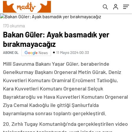
170 okunma
Bakan Güler: Ayak basmadık yer
bırakmayacağız
11 Mayıs 2024 00:33
ABONE OL
News
Millî Savunma Bakanı Yaşar Güler, beraberinde
Genelkurmay Başkanı Orgeneral Metin Gürak, Deniz
Kuvvetleri Komutanı Oramiral Ercüment Tatlıoğlu,
Kara Kuvvetleri Komutanı Orgeneral Selçuk
Bayraktaroğlu ve Hava Kuvvetleri Komutanı Orgeneral
Ziya Cemal Kadıoğlu ile gittiği Şanlıurfa’da
bayramlaşma sonrası toplantı gerçekleştirdi.
20. Zırhlı Tugay Komutanlığı’nda gerçekleştirilen video