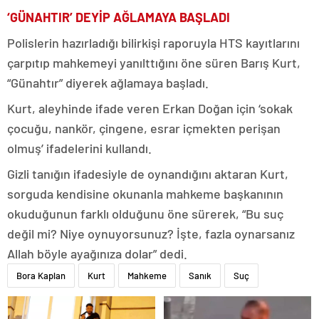
‘GÜNAHTIR’ DEYİP AĞLAMAYA BAŞLADI
Polislerin hazırladığı bilirkişi raporuyla HTS kayıtlarını
çarpıtıp mahkemeyi yanılttığını öne süren Barış Kurt,
“Günahtır” diyerek ağlamaya başladı.
Kurt, aleyhinde ifade veren Erkan Doğan için ‘sokak
çocuğu, nankör, çingene, esrar içmekten perişan
olmuş’ ifadelerini kullandı.
Gizli tanığın ifadesiyle de oynandığını aktaran Kurt,
sorguda kendisine okunanla mahkeme başkanının
okuduğunun farklı olduğunu öne sürerek, “Bu suç
değil mi? Niye oynuyorsunuz? İşte, fazla oynarsanız
Allah böyle ayağınıza dolar” dedi.
Bora Kaplan
Kurt
Mahkeme
Sanık
Suç