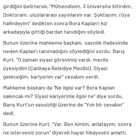
girdiğini belirterek, “Mühendisim, 3 üniversite bitirdim.
Doktoram, uluslararası yayınlarım var. Şoktayım, rüya
halindeyim” dedikten sonra Bora Kaplan’ı kız
arkadaşıyla gittiği bardan tanıdığını söyledi.
Bunun üzerine mahkeme başkanı, savcılık ifadesinde
neden Kaplan’ı tanımadığını söylediğini sordu. Barış
Kurt, “O zaman siyasi görevimiz vardı, meclis
üyesiydim (Çankaya Belediye Meclisi). Siyasi
geleceğim, kariyerim var” cevabını verdi.
Mahkeme başkanı da “Ne ilgisi var? Bora Kaplan
sakıncalı mı? Siyasi kariyerinle ilgisi ne” diye sordu.
Barış Kurt’un sessizliği üzerine de “Yok bir cevabın”
dedi.
Bunun üzerine Kurt, “Var. Ben kimim, anlatayım; sonra
ne isterseniz sorun” diyerek hayat hikayesini anlattı.