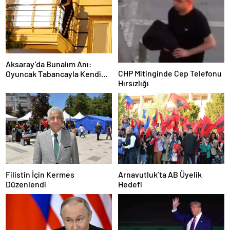
Aksaray’da Bunalım Anı:
CHP Mitinginde Cep Telefonu
Oyuncak Tabancayla Kendine
Hırsızlığı
Zarar Vermeye Çalıştı
Filistin İçin Kermes
Arnavutluk’ta AB Üyelik
Düzenlendi
Hedefi