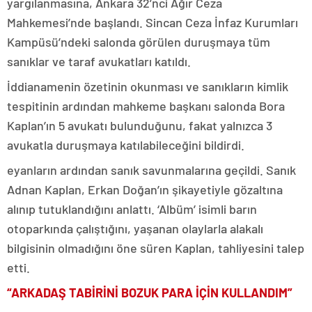
yargılanmasına, Ankara 32’nci Ağır Ceza
Mahkemesi’nde başlandı. Sincan Ceza İnfaz Kurumları
Kampüsü’ndeki salonda görülen duruşmaya tüm
sanıklar ve taraf avukatları katıldı.
İddianamenin özetinin okunması ve sanıkların kimlik
tespitinin ardından mahkeme başkanı salonda Bora
Kaplan’ın 5 avukatı bulunduğunu, fakat yalnızca 3
avukatla duruşmaya katılabileceğini bildirdi.
eyanların ardından sanık savunmalarına geçildi. Sanık
Adnan Kaplan, Erkan Doğan’ın şikayetiyle gözaltına
alınıp tutuklandığını anlattı. ‘Albüm’ isimli barın
otoparkında çalıştığını, yaşanan olaylarla alakalı
bilgisinin olmadığını öne süren Kaplan, tahliyesini talep
etti.
“ARKADAŞ TABİRİNİ BOZUK PARA İÇİN KULLANDIM”