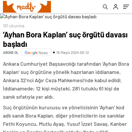
191 okunma
‘Ayhan Bora Kaplan’ suç örgütü davası
başladı
16 Mayıs 2024 00:12
ABONE OL
News
Ankara Cumhuriyet Başsavcılığı tarafından ‘Ayhan Bora
Kaplan’ suç örgütüne yönelik hazırlanan iddianame,
Ankara 32’nci Ağır Ceza Mahkemesi’nde kabul edildi.
İddianamede; 12 kişi müşteki, 28’i tutuklu 61 kişi de
sanık sıfatıyla yer aldı.
Suç örgütünün kurucusu ve yöneticisinin ‘Ayhan’ kod
adlı sanık Bora Kaplan, diğer yöneticilerin ise sanıklar
Fethi Koyuncu, Mutlu Ayaş, Yusuf İzzet Savaş, Kanber