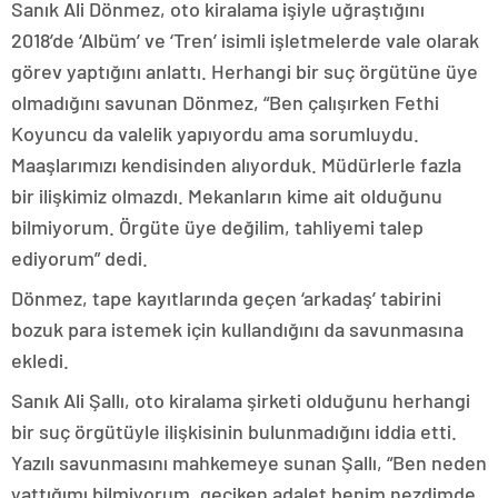
Sanık Ali Dönmez, oto kiralama işiyle uğraştığını
2018’de ‘Albüm’ ve ‘Tren’ isimli işletmelerde vale olarak
görev yaptığını anlattı. Herhangi bir suç örgütüne üye
olmadığını savunan Dönmez, “Ben çalışırken Fethi
Koyuncu da valelik yapıyordu ama sorumluydu.
Maaşlarımızı kendisinden alıyorduk. Müdürlerle fazla
bir ilişkimiz olmazdı. Mekanların kime ait olduğunu
bilmiyorum. Örgüte üye değilim, tahliyemi talep
ediyorum” dedi.
Dönmez, tape kayıtlarında geçen ‘arkadaş’ tabirini
bozuk para istemek için kullandığını da savunmasına
ekledi.
Sanık Ali Şallı, oto kiralama şirketi olduğunu herhangi
bir suç örgütüyle ilişkisinin bulunmadığını iddia etti.
Yazılı savunmasını mahkemeye sunan Şallı, “Ben neden
yattığımı bilmiyorum, geciken adalet benim nezdimde