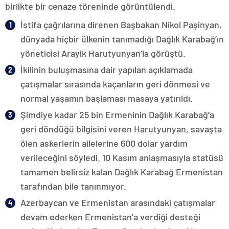
birlikte bir cenaze töreninde görüntülendi.
İstifa çağrılarına direnen Başbakan Nikol Paşinyan,
dünyada hiçbir ülkenin tanımadığı Dağlık Karabağ’ın
yöneticisi Arayik Harutyunyan’la görüştü.
İkilinin buluşmasına dair yapılan açıklamada
çatışmalar sırasında kaçanların geri dönmesi ve
normal yaşamın başlaması masaya yatırıldı.
Şimdiye kadar 25 bin Ermeninin Dağlık Karabağ’a
geri döndüğü bilgisini veren Harutyunyan, savaşta
ölen askerlerin ailelerine 600 dolar yardım
verileceğini söyledi. 10 Kasım anlaşmasıyla statüsü
tamamen belirsiz kalan Dağlık Karabağ Ermenistan
tarafından bile tanınmıyor.
Azerbaycan ve Ermenistan arasındaki çatışmalar
devam ederken Ermenistan’a verdiği desteği