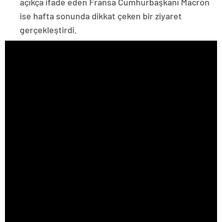
açıkça ifade eden Fransa Cumhurbaşkanı Macron
ise hafta sonunda dikkat çeken bir ziyaret
gerçekleştirdi.