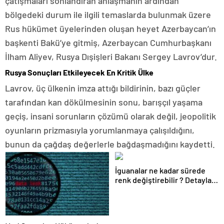
çatışmaları sonlandıran anlaşmanın ardından
bölgedeki durum ile ilgili temaslarda bulunmak üzere
Rus hükümet üyelerinden oluşan heyet Azerbaycan’ın
başkenti Bakü’ye gitmiş, Azerbaycan Cumhurbaşkanı
İlham Aliyev, Rusya Dışişleri Bakanı Sergey Lavrov’dur.
Rusya Sonuçları Etkileyecek En Kritik Ülke
Lavrov, üç ülkenin imza attığı bildirinin, bazı güçler
tarafından kan dökülmesinin sonu, barışçıl yaşama
geçiş, insani sorunların çözümü olarak değil, jeopolitik
oyunların prizmasıyla yorumlanmaya çalışıldığını,
bunun da çağdaş değerlerle bağdaşmadığını kaydetti.
İguanalar ne kadar sürede
renk değiştirebilir ? Detaylar
burada…