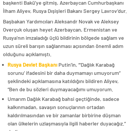
başkenti Bakü’ye gitmiş, Azerbaycan Cumhurbaşkanı
İlham Aliyev, Rusya Dışişleri Bakanı Sergey Lavrov’dur.
Başbakan Yardımcıları Aleksandr Novak ve Aleksey
Overçuk oluşan heyet Azerbaycan, Ermenistan ve
Rusya’nın imzaladığı üçlü bildirinin bölgede sağlam ve
uzun süreli barışın sağlanması açısından önemli adım
olduğunu açıklamıştı.
Rusya Devlet Başkanı
Putin’in, “‘Dağlık Karabağ
sorunu’ ifadesini bir daha duymamayı umuyorum”
şeklindeki açıklamasına katıldığını bildiren Aliyev,
“Ben de bu sözleri duymayacağımı umuyorum.
Umarım Dağlık Karabağ bahsi geçtiğinde, sadece
kalkınmadan, savaşın sonuçlarının ortadan
kaldırılmasından ve bir zamanlar birbirine düşman
olan ülkelerin uzlaşmasıyla ilgili haberler duyacağız.”