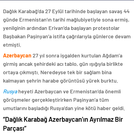
Dağlık Karabağ’da 27 Eylül tarihinde başlayan savaş 44
günde Ermenistan’ın tarihi mağlubiyetiyle sona ermiş,
yenilginin ardından Erivan’da başlayan protestolar
Başbakan Paşinyan’a istifa çağrılarıyla günlerce devam
etmişti.
Azerbaycan
27 yıl sonra işgalden kurtulan Ağdam’a
girmiş ancak şehirdeki acı tablo, gün ışığıyla birlikte
ortaya çıkmıştı. Neredeyse tek bir sağlam bina
kalmayan şehrin harabe görüntüsü yürek burktu.
Rusya
heyeti Azerbaycan ve Ermenistan’da önemli
görüşmeler gerçekleştirirken Paşinyan’a tüm
umutlarını başladığı Rusya’dan yine kötü haber geldi.
“Dağlık Karabağ Azerbaycan’ın Ayrılmaz Bir
Parçası”