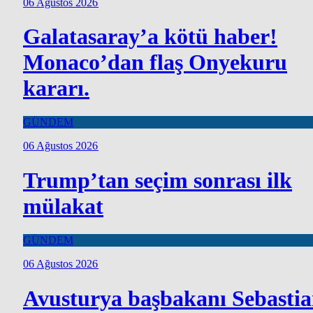
06 Ağustos 2026
Galatasaray’a kötü haber!
Monaco’dan flaş Onyekuru
kararı.
GÜNDEM
06 Ağustos 2026
Trump’tan seçim sonrası ilk
mülakat
GÜNDEM
06 Ağustos 2026
Avusturya başbakanı Sebasti