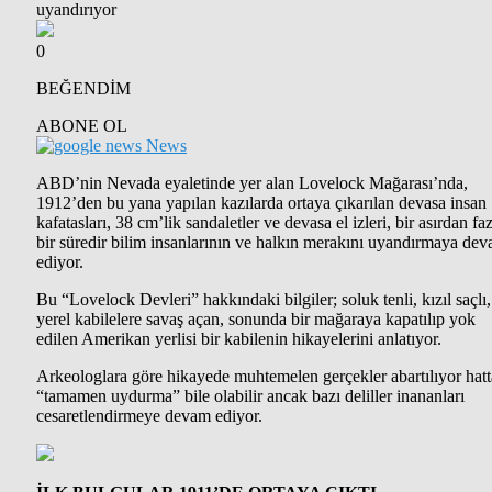
0
BEĞENDİM
ABONE OL
News
ABD’nin Nevada eyaletinde yer alan Lovelock Mağarası’nda,
1912’den bu yana yapılan kazılarda ortaya çıkarılan devasa insan
kafatasları, 38 cm’lik sandaletler ve devasa el izleri, bir asırdan fa
bir süredir bilim insanlarının ve halkın merakını uyandırmaya de
ediyor.
Bu “Lovelock Devleri” hakkındaki bilgiler; soluk tenli, kızıl saçlı,
yerel kabilelere savaş açan, sonunda bir mağaraya kapatılıp yok
edilen Amerikan yerlisi bir kabilenin hikayelerini anlatıyor.
Arkeologlara göre hikayede muhtemelen gerçekler abartılıyor hatt
“tamamen uydurma” bile olabilir ancak bazı deliller inananları
cesaretlendirmeye devam ediyor.