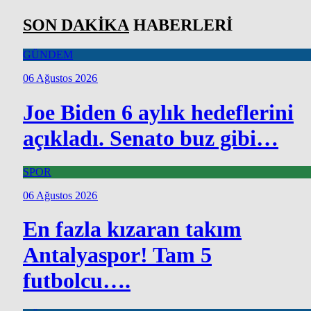
SON DAKİKA
HABERLERİ
GÜNDEM
06 Ağustos 2026
Joe Biden 6 aylık hedeflerini
açıkladı. Senato buz gibi…
SPOR
06 Ağustos 2026
En fazla kızaran takım
Antalyaspor! Tam 5
futbolcu….