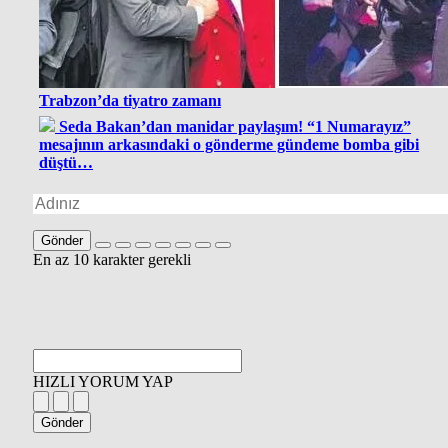
Trabzon’da tiyatro zamanı
Seda Bakan’dan manidar paylaşım! “1 Numarayız”
mesajının arkasındaki o gönderme gündeme bomba gibi
düştü…
Gönder
En az 10 karakter gerekli
HIZLI YORUM YAP
Gönder