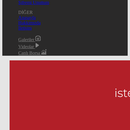
Şifremi Unuttum
DİĞER
Anasayfa
Hakkımızda
İletişim
Galeriler
Videolar
Canlı Borsa