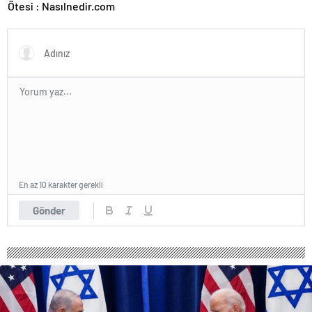
Ötesi : Nasılnedir.com
En az 10 karakter gerekli
Gönder