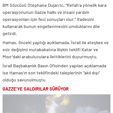
BM Sözcüsü Stephane Dujarric, “Refah’a yönelik kara
operasyonunun Gazze halkı ve insani yardım
operasyonları için feci sonuçları olur.” ifadesini
kullanarak bunun engellenmesini umduklarını dile
getirdi.
Hamas, önceki yaptığı açıklamada, İsrail ile ateşkes ve
esir değişimi mutabakatına ilişkin teklifi Katar ve
Mısır’daki arabuluculara ilettiklerini duyurmuştu.
İsrail Başbakanlık Basın Ofisinden yapılan açıklamada
ise Hamas’ın son teklifindeki taleplerinin “akıl dışı”
olduğu savunulmuştu.
GAZZE’YE SALDIRILAR SÜRÜYOR