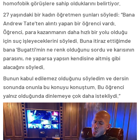
homofobik görüşlere sahip olduklarını belirtiyor.
27 yaşındaki bir kadın öğretmen şunları söyledi: “Bana
Andrew Tate’ten alıntı yapan bir öğrenci vardı.
Öğrenci, para kazanmanın daha hızlı bir yolu olduğu
için suç işleyeceklerini söyledi. Buna itiraz ettiğimde
bana ‘Bugatti’min ne renk olduğunu sordu ve karısının
parasını, ne yaparsa yapsın kendisine aitmiş gibi
alacağını söyledi.
Bunun kabul edilemez olduğunu söyledim ve dersin
sonunda onunla bu konuyu konuştum. Bu öğrenci
yalnız olduğunda dinlemeye çok daha istekliydi.”