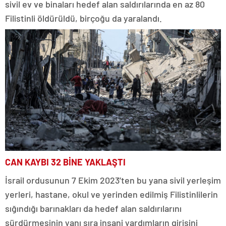
sivil ev ve binaları hedef alan saldırılarında en az 80
Filistinli öldürüldü, birçoğu da yaralandı.
CAN KAYBI 32 BİNE YAKLAŞTI
İsrail ordusunun 7 Ekim 2023’ten bu yana sivil yerleşim
yerleri, hastane, okul ve yerinden edilmiş Filistinlilerin
sığındığı barınakları da hedef alan saldırılarını
sürdürmesinin yanı sıra insani yardımların girişini