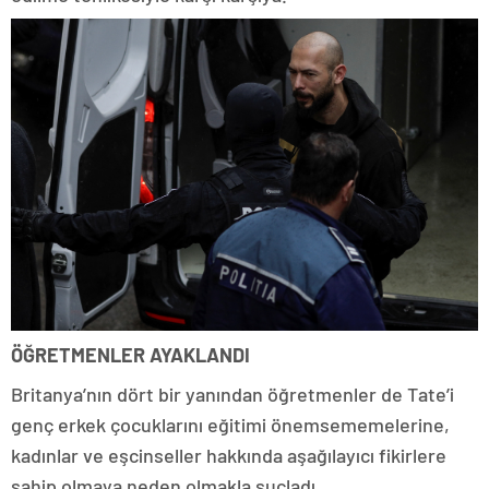
ÖĞRETMENLER AYAKLANDI
Britanya’nın dört bir yanından öğretmenler de Tate’i
genç erkek çocuklarını eğitimi önemsememelerine,
kadınlar ve eşcinseller hakkında aşağılayıcı fikirlere
sahip olmaya neden olmakla suçladı.