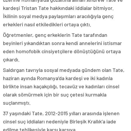
kardeşi Tristan Tate hakkındaki iddialar bitmiyor.
İkilinin soyal medya paylaşımları aracılığıyla genç
erkekleri nasıl etkiledikleri ortaya çıktı.
Öğretmenler, genç erkeklerin Tate tarafından
beyinleri yıkandıktan sonra kendi annelerini istismar
eden homofobik cinsiyetçilere dönüştüğünü ortaya
çıkardı.
Saldırgan tavrıyla sosyal medyada gündem olan Tate,
haziran ayında Romanya’da kardeşi ve iki kadınla
birlikte insan kaçakçılığı, tecavüz ve kadınları cinsel
olarak sömürmek için bir suç çetesi kurmakla
suçlanmıştı.
37 yaşındaki Tate, 2012-2015 yılları arasında işlenen
cinsel suç iddiaları nedeniyle Birleşik Krallık’a iade
edilme tehlikesiyle karşı karşıya.