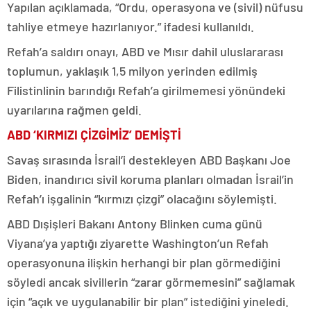
Yapılan açıklamada, “Ordu, operasyona ve (sivil) nüfusu
tahliye etmeye hazırlanıyor.” ifadesi kullanıldı.
Refah’a saldırı onayı, ABD ve Mısır dahil uluslararası
toplumun, yaklaşık 1,5 milyon yerinden edilmiş
Filistinlinin barındığı Refah’a girilmemesi yönündeki
uyarılarına rağmen geldi.
ABD ‘KIRMIZI ÇİZGİMİZ’ DEMİŞTİ
Savaş sırasında İsrail’i destekleyen ABD Başkanı Joe
Biden, inandırıcı sivil koruma planları olmadan İsrail’in
Refah’ı işgalinin “kırmızı çizgi” olacağını söylemişti.
ABD Dışişleri Bakanı Antony Blinken cuma günü
Viyana’ya yaptığı ziyarette Washington’un Refah
operasyonuna ilişkin herhangi bir plan görmediğini
söyledi ancak sivillerin “zarar görmemesini” sağlamak
için “açık ve uygulanabilir bir plan” istediğini yineledi.