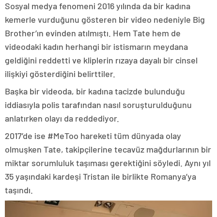
Sosyal medya fenomeni 2016 yılında da bir kadına
kemerle vurduğunu gösteren bir video nedeniyle Big
Brother’ın evinden atılmıştı. Hem Tate hem de
videodaki kadın herhangi bir istismarın meydana
geldiğini reddetti ve kliplerin rızaya dayalı bir cinsel
ilişkiyi gösterdiğini belirttiler.
Başka bir videoda, bir kadına tacizde bulunduğu
iddiasıyla polis tarafından nasıl soruşturulduğunu
anlatırken olayı da reddediyor.
2017’de ise #MeToo hareketi tüm dünyada olay
olmuşken Tate, takipçilerine tecavüz mağdurlarının bir
miktar sorumluluk taşıması gerektiğini söyledi. Aynı yıl
35 yaşındaki kardeşi Tristan ile birlikte Romanya’ya
taşındı.