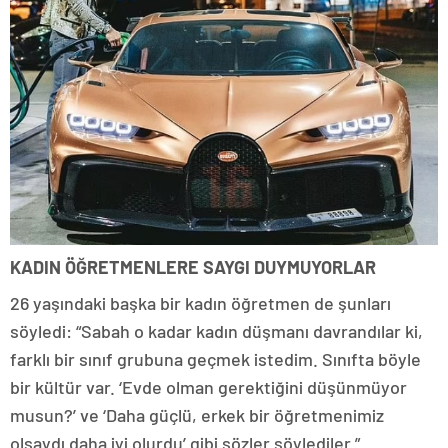
KADIN ÖĞRETMENLERE SAYGI DUYMUYORLAR
26 yaşındaki başka bir kadın öğretmen de şunları
söyledi: “Sabah o kadar kadın düşmanı davrandılar ki,
farklı bir sınıf grubuna geçmek istedim. Sınıfta böyle
bir kültür var. ‘Evde olman gerektiğini düşünmüyor
musun?’ ve ‘Daha güçlü, erkek bir öğretmenimiz
olsaydı daha iyi olurdu’ gibi sözler söylediler.”