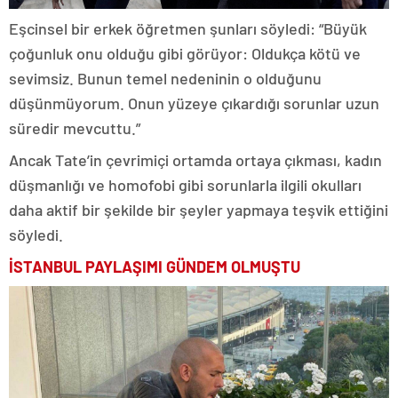
Eşcinsel bir erkek öğretmen şunları söyledi: “Büyük
çoğunluk onu olduğu gibi görüyor: Oldukça kötü ve
sevimsiz. Bunun temel nedeninin o olduğunu
düşünmüyorum. Onun yüzeye çıkardığı sorunlar uzun
süredir mevcuttu.”
Ancak Tate’in çevrimiçi ortamda ortaya çıkması, kadın
düşmanlığı ve homofobi gibi sorunlarla ilgili okulları
daha aktif bir şekilde bir şeyler yapmaya teşvik ettiğini
söyledi.
İSTANBUL PAYLAŞIMI GÜNDEM OLMUŞTU