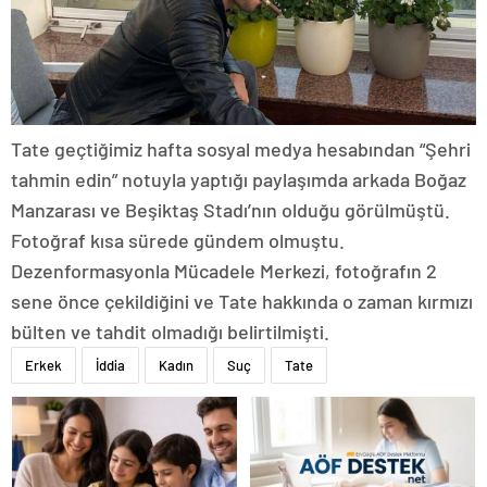
Tate geçtiğimiz hafta sosyal medya hesabından “Şehri
tahmin edin” notuyla yaptığı paylaşımda arkada Boğaz
Manzarası ve Beşiktaş Stadı’nın olduğu görülmüştü.
Fotoğraf kısa sürede gündem olmuştu.
Dezenformasyonla Mücadele Merkezi, fotoğrafın 2
sene önce çekildiğini ve Tate hakkında o zaman kırmızı
bülten ve tahdit olmadığı belirtilmişti.
Erkek
İddia
Kadın
Suç
Tate