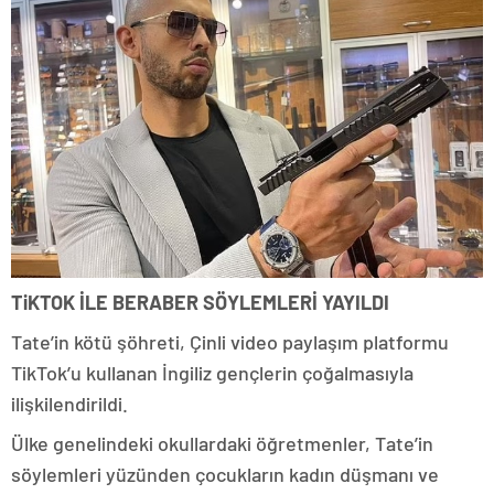
TiKTOK İLE BERABER SÖYLEMLERİ YAYILDI
Tate’in kötü şöhreti, Çinli video paylaşım platformu
TikTok’u kullanan İngiliz gençlerin çoğalmasıyla
ilişkilendirildi.
Ülke genelindeki okullardaki öğretmenler, Tate’in
söylemleri yüzünden çocukların kadın düşmanı ve