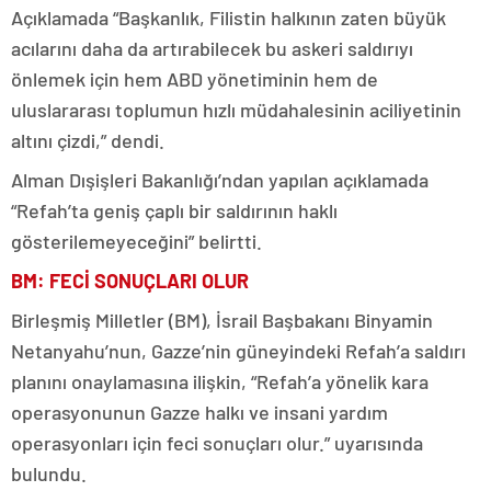
Açıklamada “Başkanlık, Filistin halkının zaten büyük
acılarını daha da artırabilecek bu askeri saldırıyı
önlemek için hem ABD yönetiminin hem de
uluslararası toplumun hızlı müdahalesinin aciliyetinin
altını çizdi,” dendi.
Alman Dışişleri Bakanlığı’ndan yapılan açıklamada
“Refah’ta geniş çaplı bir saldırının haklı
gösterilemeyeceğini” belirtti.
BM: FECİ SONUÇLARI OLUR
Birleşmiş Milletler (BM), İsrail Başbakanı Binyamin
Netanyahu’nun, Gazze’nin güneyindeki Refah’a saldırı
planını onaylamasına ilişkin, “Refah’a yönelik kara
operasyonunun Gazze halkı ve insani yardım
operasyonları için feci sonuçları olur.” uyarısında
bulundu.