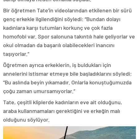
Bir öğretmen Tate’in videolarından etkilenen bir sürü
genç erkekle ilgilendiğini söyledi: “Bundan dolayı
kadınlara karşı tutumları korkunç ve çok fazla
homofobi var. Spor salonuna takıntılı hale geliyorlar ve
okul olmadan da başarılı olabilecekleri inancını
taşıyorlar.”
Öğretmen ayrıca erkeklerin, iş buldukları için
annelerini istismar etmeye bile başladıklarını söyledi:
“Bu aslında beyin yıkamadır. Onlarla konuştuğumuzda
çoğu zaman umursamıyorlar.”
Tate, çeşitli kliplerde kadınların eve ait olduğunu,
araba kullanmamaları gerektiğini ve erkeğin malı
olduğunu söylüyor.