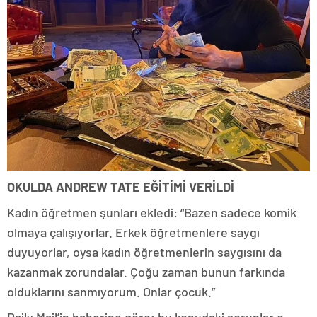
OKULDA ANDREW TATE EĞİTİMİ VERİLDİ
Kadın öğretmen şunları ekledi: “Bazen sadece komik
olmaya çalışıyorlar. Erkek öğretmenlere saygı
duyuyorlar, oysa kadın öğretmenlerin saygısını da
kazanmak zorundalar. Çoğu zaman bunun farkında
olduklarını sanmıyorum. Onlar çocuk.”
Daily Mail’in haberine göre; bu konudaki sorunlar o