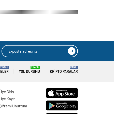
KONOMİ
TRAFİK
CANLI
TELER
YOL DURUMU
KRIPTO PARALAR
Üye Giriş
Üye Kayıt
Şifremi Unuttum