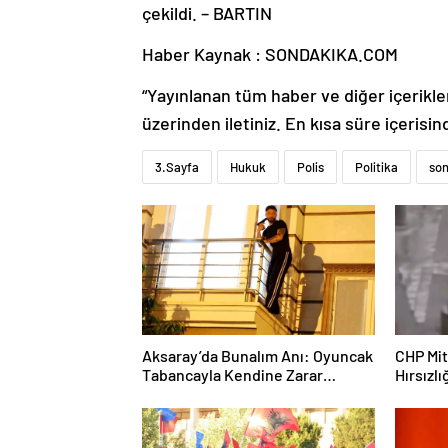
çekildi. – BARTIN
Haber Kaynak : SONDAKIKA.COM
“Yayınlanan tüm haber ve diğer içerikler i
üzerinden iletiniz. En kısa süre içerisin
3.Sayfa
Hukuk
Polis
Politika
son
Aksaray’da Bunalım Anı: Oyuncak
CHP Mit
Tabancayla Kendine Zarar
Hırsızlı
Vermeye Çalıştı