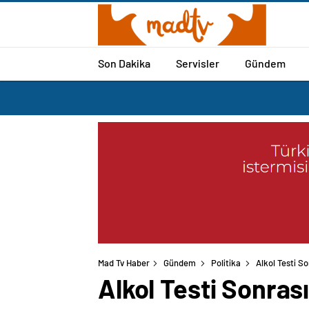
Son Dakika
Servisler
Gündem
Mad Tv Haber
Gündem
Politika
Alkol Testi S
Alkol Testi Sonra