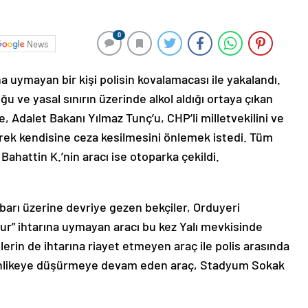
0
News
ına uymayan bir kişi polisin kovalamacası ile yakalandı.
ğu ve yasal sınırın üzerinde alkol aldığı ortaya çıkan
e, Adalet Bakanı Yılmaz Tunç’u, CHP’li milletvekilini ve
erek kendisine ceza kesilmesini önlemek istedi. Tüm
ahattin K.’nin aracı ise otoparka çekildi.
hbarı üzerine devriye gezen bekçiler, Orduyeri
ur” ihtarına uymayan aracı bu kez Yalı mevkisinde
lerin de ihtarına riayet etmeyen araç ile polis arasında
 tehlikeye düşürmeye devam eden araç, Stadyum Sokak