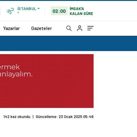
İMSAK'A
İSTANBUL
02:00
KALAN SÜRE
°
Yazarlar
Gazeteler
142 kez okundu
|
Güncelleme: 23 Ocak 2025 05:46