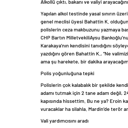
Alkollü çıktı, bakanı ve valiyi arayacağın
Yapılan alkol testinde yasal sınırın üzer
genel meclisi üyesi Bahattin K. olduğu
polislerin ceza makbuzunu yazmaya baş
CHP Bartın MilletvekiliAysu Bankoğlu’nu,
Karakaya’nın kendisini tanıdığını söyley
yazdığını gören Bahattin K., “Ne valimi
ama şu harekete, bir dakika arayacağım
Polis yoğunluğuna tepki
Polislerin çok kalabalık bir şekilde ken
adamı tutmak için 2 tane adam değil, 24
kapısında hissettim. Bu ne ya? Eroin 
vuracaklar ha silahla. Mardin’de terör ar
Vali yardımcısını aradı