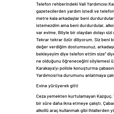
Telefon rehberindeki Vali Yardımcısı Ka
gazetecilerden yardım istedi ve telefon 
metre kala arkadaşlar beni durdurdular,
istemezdim ama beni durdurdular, alko
var evime. Böyle bir olaydan dolayı siz
Tekrar tekrar özür diliyorum. Siz beni 
değer verdiğim dostumsunuz, arkadaşı
bekleyeyim diye telefon ettim size” diy
ne olduğunu öğreneceğini söylemesi üze
Karakaya’yı polisle konuşturma çabasın
Yardımcısı’na durumunu anlatmaya çalış
Evine yürüyerek gitti
Ceza yemekten kurtulamayan Kazguç, Val
bir süre daha ikna etmeye çalıştı. Çaba
alkollü araç kullanmak gibi ihlallerden 