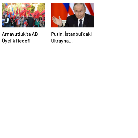
Arnavutluk’ta AB
Putin, İstanbul’daki
Üyelik Hedefi
Ukrayna
görüşmesine
katılmayacak