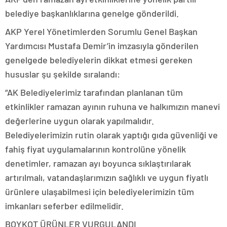
belediye başkanlıklarına genelge gönderildi.
AKP Yerel Yönetimlerden Sorumlu Genel Başkan
Yardımcısı Mustafa Demir’in imzasıyla gönderilen
genelgede belediyelerin dikkat etmesi gereken
hususlar şu şekilde sıralandı:
“AK Belediyelerimiz tarafından planlanan tüm
etkinlikler ramazan ayının ruhuna ve halkımızın manevi
değerlerine uygun olarak yapılmalıdır.
Belediyelerimizin rutin olarak yaptığı gıda güvenliği ve
fahiş fiyat uygulamalarının kontrolüne yönelik
denetimler, ramazan ayı boyunca sıklaştırılarak
artırılmalı, vatandaşlarımızın sağlıklı ve uygun fiyatlı
ürünlere ulaşabilmesi için belediyelerimizin tüm
imkanları seferber edilmelidir.
BOYKOT ÜRÜNLER VURGULANDI