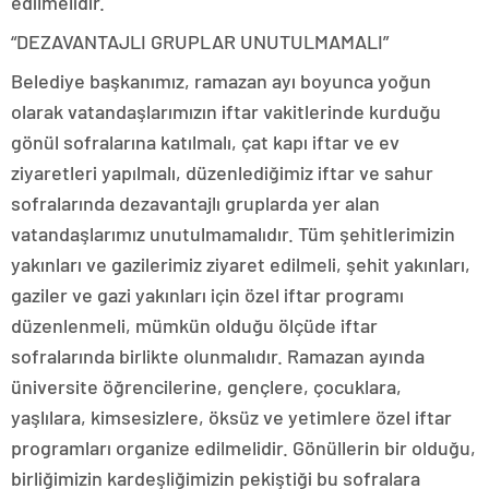
edilmelidir.
“DEZAVANTAJLI GRUPLAR UNUTULMAMALI”
Belediye başkanımız, ramazan ayı boyunca yoğun
olarak vatandaşlarımızın iftar vakitlerinde kurduğu
gönül sofralarına katılmalı, çat kapı iftar ve ev
ziyaretleri yapılmalı, düzenlediğimiz iftar ve sahur
sofralarında dezavantajlı gruplarda yer alan
vatandaşlarımız unutulmamalıdır. Tüm şehitlerimizin
yakınları ve gazilerimiz ziyaret edilmeli, şehit yakınları,
gaziler ve gazi yakınları için özel iftar programı
düzenlenmeli, mümkün olduğu ölçüde iftar
sofralarında birlikte olunmalıdır. Ramazan ayında
üniversite öğrencilerine, gençlere, çocuklara,
yaşlılara, kimsesizlere, öksüz ve yetimlere özel iftar
programları organize edilmelidir. Gönüllerin bir olduğu,
birliğimizin kardeşliğimizin pekiştiği bu sofralara