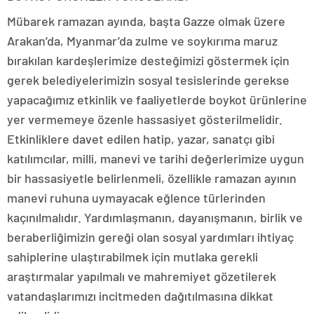
Mübarek ramazan ayında, başta Gazze olmak üzere
Arakan’da, Myanmar’da zulme ve soykırıma maruz
bırakılan kardeşlerimize desteğimizi göstermek için
gerek belediyelerimizin sosyal tesislerinde gerekse
yapacağımız etkinlik ve faaliyetlerde boykot ürünlerine
yer vermemeye özenle hassasiyet gösterilmelidir.
Etkinliklere davet edilen hatip, yazar, sanatçı gibi
katılımcılar, milli, manevi ve tarihi değerlerimize uygun
bir hassasiyetle belirlenmeli, özellikle ramazan ayının
manevi ruhuna uymayacak eğlence türlerinden
kaçınılmalıdır. Yardımlaşmanın, dayanışmanın, birlik ve
beraberliğimizin gereği olan sosyal yardımları ihtiyaç
sahiplerine ulaştırabilmek için mutlaka gerekli
araştırmalar yapılmalı ve mahremiyet gözetilerek
vatandaşlarımızı incitmeden dağıtılmasına dikkat