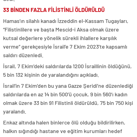
33 BİNDEN FAZLA FİLİSTİNLİ ÖLDÜRÜLDÜ
Hamas’ın silahlı kanadı İzzeddin el-Kassam Tugayları,
“Filistinlilere ve başta Mescid-i Aksa olmak üzere
kutsal değerlere yönelik sürekli ihlallere karşılık
verme” gerekçesiyle İsrail’e 7 Ekim 2023’te kapsamlı
saldırı düzenledi.
İsrail, 7 Ekim’deki saldırılarda 1200 İsraillinin öldüğünü,
5 bin 132 kişinin de yaralandığını açıkladı.
İsrail’in 7 Ekim’den bu yana Gazze Şeridi’ne düzenlediği
saldırılarda en az 14 bin 500’ü çocuk, 9 bin 560’ı kadın
olmak üzere 33 bin 91 Filistinli öldürüldü, 75 bin 750 kişi
yaralandı.
Enkaz altında halen binlerce ölü olduğu bildirilirken,
halkın sığındığı hastane ve eğitim kurumları hedef