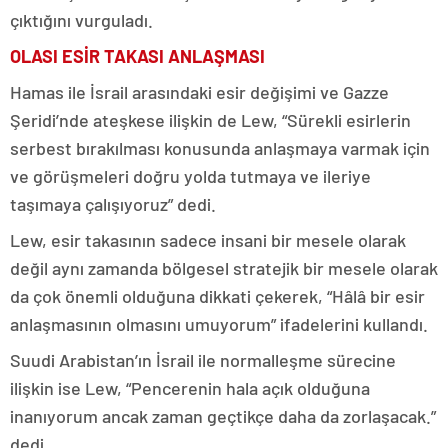
çıktığını vurguladı.
OLASI ESİR TAKASI ANLAŞMASI
Hamas ile İsrail arasındaki esir değişimi ve Gazze
Şeridi’nde ateşkese ilişkin de Lew, “Sürekli esirlerin
serbest bırakılması konusunda anlaşmaya varmak için
ve görüşmeleri doğru yolda tutmaya ve ileriye
taşımaya çalışıyoruz” dedi.
Lew, esir takasının sadece insani bir mesele olarak
değil aynı zamanda bölgesel stratejik bir mesele olarak
da çok önemli olduğuna dikkati çekerek, “Hâlâ bir esir
anlaşmasının olmasını umuyorum” ifadelerini kullandı.
Suudi Arabistan’ın İsrail ile normalleşme sürecine
ilişkin ise Lew, “Pencerenin hala açık olduğuna
inanıyorum ancak zaman geçtikçe daha da zorlaşacak.”
dedi.