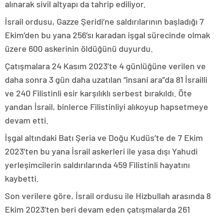
alınarak sivil altyapı da tahrip ediliyor.
İsrail ordusu, Gazze Şeridi’ne saldırılarının başladığı 7
Ekim’den bu yana 256’sı karadan işgal sürecinde olmak
üzere 600 askerinin öldüğünü duyurdu.
Çatışmalara 24 Kasım 2023’te 4 günlüğüne verilen ve
daha sonra 3 gün daha uzatılan “insani ara”da 81 İsrailli
ve 240 Filistinli esir karşılıklı serbest bırakıldı. Öte
yandan İsrail, binlerce Filistinliyi alıkoyup hapsetmeye
devam etti.
İşgal altındaki Batı Şeria ve Doğu Kudüs’te de 7 Ekim
2023’ten bu yana İsrail askerleri ile yasa dışı Yahudi
yerleşimcilerin saldırılarında 459 Filistinli hayatını
kaybetti.
Son verilere göre, İsrail ordusu ile Hizbullah arasında 8
Ekim 2023’ten beri devam eden çatışmalarda 261