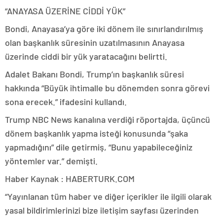
“ANAYASA ÜZERİNE CİDDİ YÜK”
Bondi, Anayasa’ya göre iki dönem ile sınırlandırılmış
olan başkanlık süresinin uzatılmasının Anayasa
üzerinde ciddi bir yük yaratacağını belirtti.
Adalet Bakanı Bondi, Trump’ın başkanlık süresi
hakkında “Büyük ihtimalle bu dönemden sonra görevi
sona erecek.” ifadesini kullandı.
Trump NBC News kanalına verdiği röportajda, üçüncü
dönem başkanlık yapma isteği konusunda “şaka
yapmadığını” dile getirmiş, “Bunu yapabileceğiniz
yöntemler var.” demişti.
Haber Kaynak : HABERTURK.COM
“Yayınlanan tüm haber ve diğer içerikler ile ilgili olarak
yasal bildirimlerinizi bize iletişim sayfası üzerinden