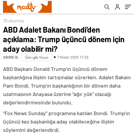
79 okunma
ABD Adalet Bakanı Bondi’den
açıklama: Trump üçüncü dönem için
aday olabilir mi?
7 Nisan 2025 17:03
ABONE OL
News
ABD Başkanı Donald Trump’ın üçüncü dönem
başkanlığına ilişkin tartışmalar sürerken, Adalet Bakanı
Pam Bondi, Trump’ın başkanlığının bir dönem daha
uzatmasının Anayasa üzerine “ağır yük” olacağı
değerlendirmesinde bulundu.
“Fox News Sunday” programına katılan Bondi, Trump’ın
üçüncü kez başkanlığa aday olabileceğine ilişkin
söylemini değerlendirdi.