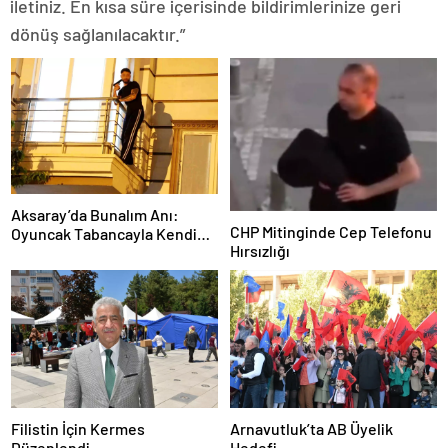
iletiniz. En kısa süre içerisinde bildirimlerinize geri
dönüş sağlanılacaktır.”
Aksaray’da Bunalım Anı:
CHP Mitinginde Cep Telefonu
Oyuncak Tabancayla Kendine
Hırsızlığı
Zarar Vermeye Çalıştı
Filistin İçin Kermes
Arnavutluk’ta AB Üyelik
Düzenlendi
Hedefi