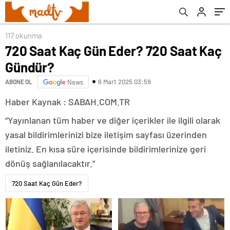
117 okunma
720 Saat Kaç Gün Eder? 720 Saat Kaç
Gündür?
6 Mart 2025 03:59
ABONE OL
News
Haber Kaynak : SABAH.COM.TR
“Yayınlanan tüm haber ve diğer içerikler ile ilgili olarak
yasal bildirimlerinizi bize iletişim sayfası üzerinden
iletiniz. En kısa süre içerisinde bildirimlerinize geri
dönüş sağlanılacaktır.”
720 Saat Kaç Gün Eder?