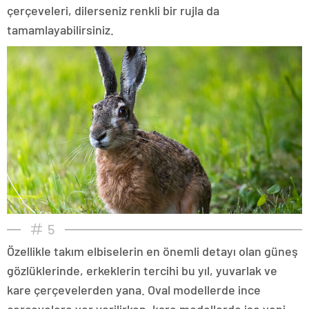
çerçeveleri, dilerseniz renkli bir rujla da
tamamlayabilirsiniz.
5
Özellikle takım elbiselerin en önemli detayı olan güneş
gözlüklerinde, erkeklerin tercihi bu yıl, yuvarlak ve
kare çerçevelerden yana. Oval modellerde ince
çerçevelere yer verilirken, kare modellerde ise yeni