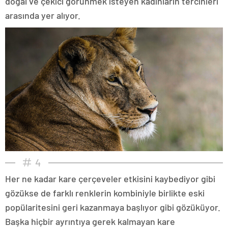
doğal ve çekici görünmek isteyen kadınların tercihleri
arasında yer alıyor.
4
Her ne kadar kare çerçeveler etkisini kaybediyor gibi
gözükse de farklı renklerin kombiniyle birlikte eski
popülaritesini geri kazanmaya başlıyor gibi gözüküyor.
Başka hiçbir ayrıntıya gerek kalmayan kare