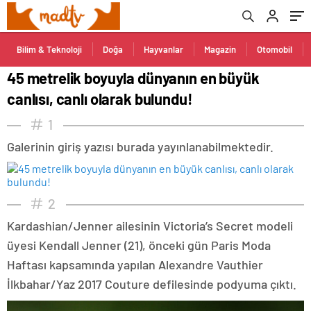
Bilim & Teknoloji
Doğa
Hayvanlar
Magazin
Otomobil
45 metrelik boyuyla dünyanın en büyük
canlısı, canlı olarak bulundu!
1
Galerinin giriş yazısı burada yayınlanabilmektedir.
2
Kardashian/Jenner ailesinin Victoria’s Secret modeli
üyesi Kendall Jenner (21), önceki gün Paris Moda
Haftası kapsamında yapılan Alexandre Vauthier
İlkbahar/Yaz 2017 Couture defilesinde podyuma çıktı.