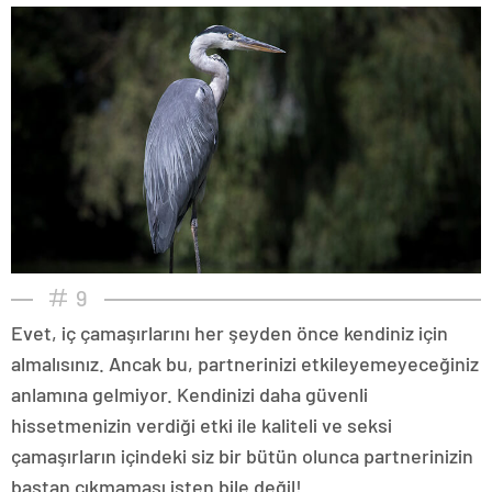
9
Evet, iç çamaşırlarını her şeyden önce kendiniz için
almalısınız. Ancak bu, partnerinizi etkileyemeyeceğiniz
anlamına gelmiyor. Kendinizi daha güvenli
hissetmenizin verdiği etki ile kaliteli ve seksi
çamaşırların içindeki siz bir bütün olunca partnerinizin
baştan çıkmaması işten bile değil!