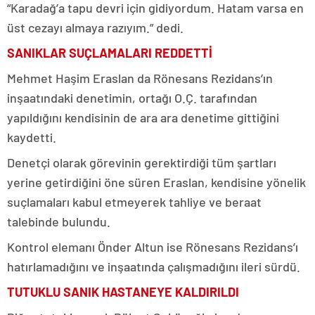
“Karadağ’a tapu devri için gidiyordum. Hatam varsa en
üst cezayı almaya razıyım.” dedi.
SANIKLAR SUÇLAMALARI REDDETTİ
Mehmet Haşim Eraslan da Rönesans Rezidans’ın
inşaatındaki denetimin, ortağı O.Ç. tarafından
yapıldığını kendisinin de ara ara denetime gittiğini
kaydetti.
Denetçi olarak görevinin gerektirdiği tüm şartları
yerine getirdiğini öne süren Eraslan, kendisine yönelik
suçlamaları kabul etmeyerek tahliye ve beraat
talebinde bulundu.
Kontrol elemanı Önder Altun ise Rönesans Rezidans’ı
hatırlamadığını ve inşaatında çalışmadığını ileri sürdü.
TUTUKLU SANIK HASTANEYE KALDIRILDI