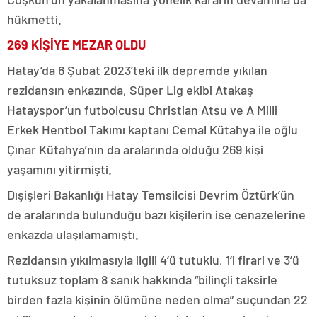
hükmetti.
269 KİŞİYE MEZAR OLDU
Hatay’da 6 Şubat 2023’teki ilk depremde yıkılan
rezidansın enkazında, Süper Lig ekibi Atakaş
Hatayspor’un futbolcusu Christian Atsu ve A Milli
Erkek Hentbol Takımı kaptanı Cemal Kütahya ile oğlu
Çınar Kütahya’nın da aralarında olduğu 269 kişi
yaşamını yitirmişti.
Dışişleri Bakanlığı Hatay Temsilcisi Devrim Öztürk’ün
de aralarında bulunduğu bazı kişilerin ise cenazelerine
enkazda ulaşılamamıştı.
Rezidansın yıkılmasıyla ilgili 4’ü tutuklu, 1’i firari ve 3’ü
tutuksuz toplam 8 sanık hakkında “bilinçli taksirle
birden fazla kişinin ölümüne neden olma” suçundan 22