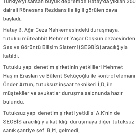
Türkiye’yi sarsan büyük depremde Hatay’da yıkılan 250
daireli Rönesans Rezidans ile ilgili görülen dava
başladı.
Hatay 3. Ağır Ceza Mahkemesindeki duruşmaya,
tutuklu müteahhit Mehmet Yaşar Coşkun cezaevinden
Ses ve Görüntü Bilişim Sistemi (SEGBİS) aracılığıyla
katıldı.
Tutuklu yapı denetim şirketinin yetkilileri Mehmet
Haşim Eraslan ve Bülent Seküçoğlu ile kontrol elemanı
Önder Artun, tutuksuz inşaat teknikeri İ.D. ile
müştekiler ve avukatlar duruşma salonunda hazır
bulundu.
Tutuksuz yapı denetim şirketi yetkilisi A.K’nin de
SEGBİS aracılığıyla katıldığı duruşmaya diğer tutuksuz
sanık şantiye şefi B.M. gelmedi.