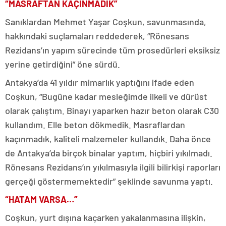
“MASRAFTAN KAÇINMADIK”
Sanıklardan Mehmet Yaşar Coşkun, savunmasında,
hakkındaki suçlamaları reddederek, “Rönesans
Rezidans’ın yapım sürecinde tüm prosedürleri eksiksiz
yerine getirdiğini” öne sürdü.
Antakya’da 41 yıldır mimarlık yaptığını ifade eden
Coşkun, “Bugüne kadar mesleğimde ilkeli ve dürüst
olarak çalıştım. Binayı yaparken hazır beton olarak C30
kullandım. Elle beton dökmedik. Masraflardan
kaçınmadık, kaliteli malzemeler kullandık. Daha önce
de Antakya’da birçok binalar yaptım, hiçbiri yıkılmadı.
Rönesans Rezidans’ın yıkılmasıyla ilgili bilirkişi raporları
gerçeği göstermemektedir” şeklinde savunma yaptı.
“HATAM VARSA…”
Coşkun, yurt dışına kaçarken yakalanmasına ilişkin,