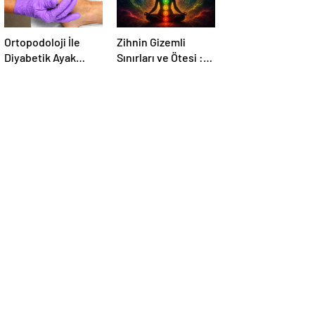
Ortopodoloji İle
Zihnin Gizemli
Diyabetik Ayak
Sınırları ve Ötesi :
Yarası Tedavisi
Nasılnedir.com