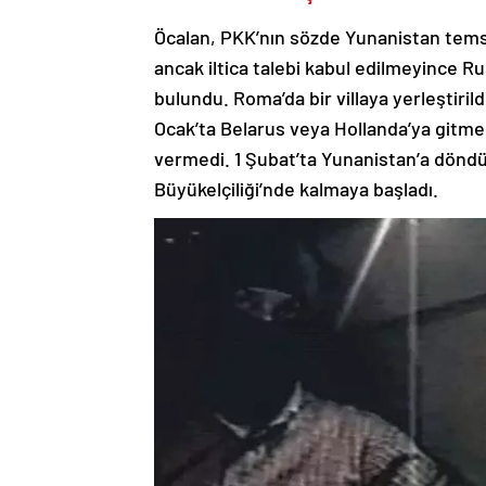
Öcalan, PKK’nın sözde Yunanistan temsilc
ancak iltica talebi kabul edilmeyince Rus
bulundu. Roma’da bir villaya yerleştirild
Ocak’ta Belarus veya Hollanda’ya gitmek 
vermedi. 1 Şubat’ta Yunanistan’a dönd
Büyükelçiliği’nde kalmaya başladı.