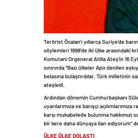
Terörist Öcalan’ı yıllarca Suriye’de bar
söylemleri 1998’de iki ülke arasındaki kr
Komutanı Orgeneral Atilla Ateş’in 16 Eyl
sınırında “Bazı ülkeler Apo denilen eşkı
belasına bulaştırdılar. Türk milletinin sa
ateşledi.
Ardından dönemin Cumhurbaşkanı Süle
uyarılarımıza ve barışçı açılımlarım
karşı mukabelede bulunma hakkımızı s
bir kere daha dünyaya ilan ediyorum” ded
ÜLKE ÜLKE DOLAŞTI