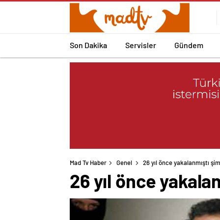
Son Dakika
Servisler
Gündem
Mad Tv Haber
Genel
26 yıl önce yakalanmıştı şimd
26 yıl önce yakalan