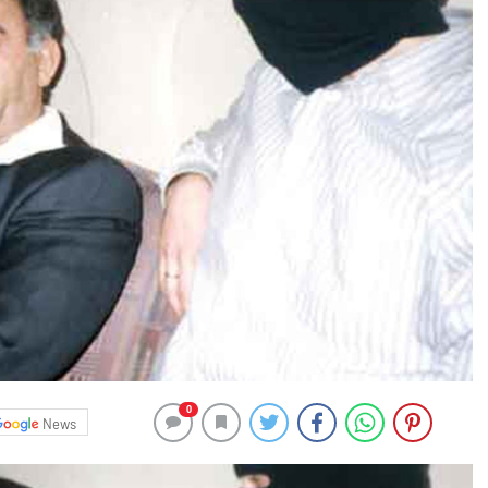
0
News