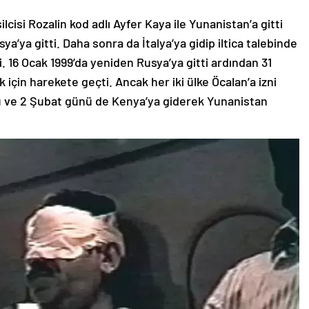
isi Rozalin kod adlı Ayfer Kaya ile Yunanistan’a gitti
ya’ya gitti. Daha sonra da İtalya’ya gidip iltica talebinde
i. 16 Ocak 1999’da yeniden Rusya’ya gitti ardından 31
için harekete geçti. Ancak her iki ülke Öcalan’a izni
ü ve 2 Şubat günü de Kenya’ya giderek Yunanistan