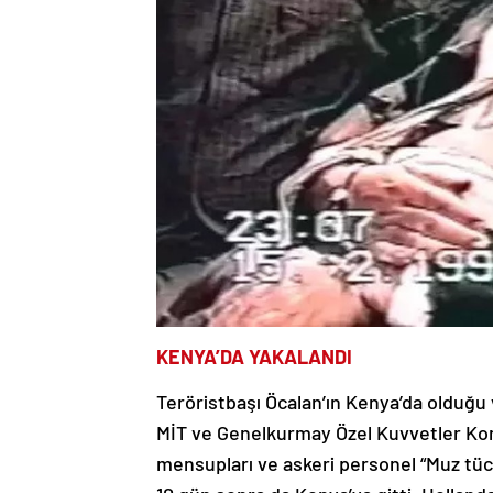
KENYA’DA YAKALANDI
Teröristbaşı Öcalan’ın Kenya’da olduğu 
MİT ve Genelkurmay Özel Kuvvetler Kom
mensupları ve askeri personel “Muz tüc