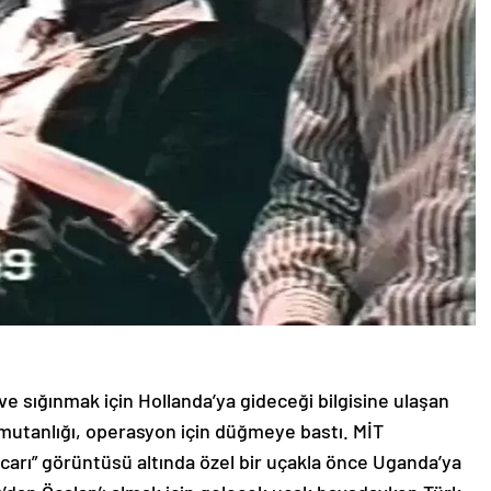
ve sığınmak için Hollanda’ya gideceği bilgisine ulaşan
utanlığı, operasyon için düğmeye bastı. MİT
carı” görüntüsü altında özel bir uçakla önce Uganda’ya