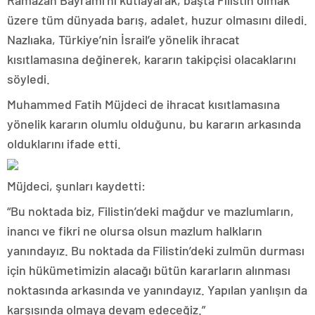
Ramazan Bayramı’nı kutlayarak, başta Filistin olmak
üzere tüm dünyada barış, adalet, huzur olmasını diledi.
Nazlıaka, Türkiye’nin İsrail’e yönelik ihracat
kısıtlamasına değinerek, kararın takipçisi olacaklarını
söyledi.
Muhammed Fatih Müjdeci de ihracat kısıtlamasına
yönelik kararın olumlu olduğunu, bu kararın arkasında
olduklarını ifade etti.
Müjdeci, şunları kaydetti:
“Bu noktada biz, Filistin’deki mağdur ve mazlumların,
inancı ve fikri ne olursa olsun mazlum halkların
yanındayız. Bu noktada da Filistin’deki zulmün durması
için hükümetimizin alacağı bütün kararların alınması
noktasında arkasında ve yanındayız. Yapılan yanlışın da
karşısında olmaya devam edeceğiz.”