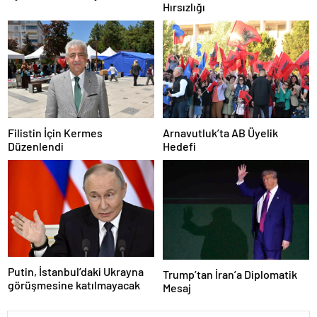
Hırsızlığı
Zarar Vermeye Çalıştı
Filistin İçin Kermes
Arnavutluk’ta AB Üyelik
Düzenlendi
Hedefi
Putin, İstanbul’daki Ukrayna
Trump’tan İran’a Diplomatik
görüşmesine katılmayacak
Mesaj