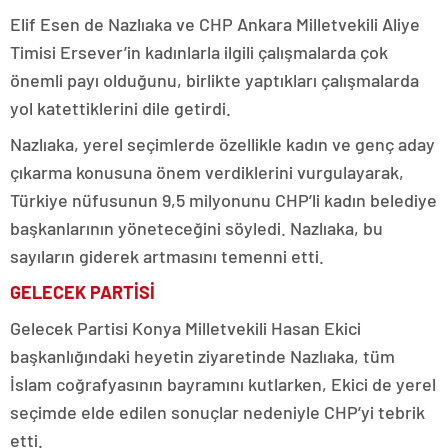
Elif Esen de Nazlıaka ve CHP Ankara Milletvekili Aliye
Timisi Ersever’in kadınlarla ilgili çalışmalarda çok
önemli payı olduğunu, birlikte yaptıkları çalışmalarda
yol katettiklerini dile getirdi.
Nazlıaka, yerel seçimlerde özellikle kadın ve genç aday
çıkarma konusuna önem verdiklerini vurgulayarak,
Türkiye nüfusunun 9,5 milyonunu CHP’li kadın belediye
başkanlarının yöneteceğini söyledi. Nazlıaka, bu
sayıların giderek artmasını temenni etti.
GELECEK PARTİSİ
Gelecek Partisi Konya Milletvekili Hasan Ekici
başkanlığındaki heyetin ziyaretinde Nazlıaka, tüm
İslam coğrafyasının bayramını kutlarken, Ekici de yerel
seçimde elde edilen sonuçlar nedeniyle CHP’yi tebrik
etti.