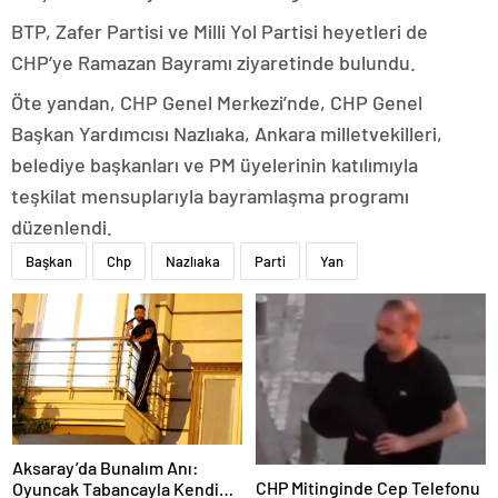
BTP, Zafer Partisi ve Milli Yol Partisi heyetleri de
CHP’ye Ramazan Bayramı ziyaretinde bulundu.
Öte yandan, CHP Genel Merkezi’nde, CHP Genel
Başkan Yardımcısı Nazlıaka, Ankara milletvekilleri,
belediye başkanları ve PM üyelerinin katılımıyla
teşkilat mensuplarıyla bayramlaşma programı
düzenlendi.
Başkan
Chp
Nazlıaka
Parti
Yan
Aksaray’da Bunalım Anı:
CHP Mitinginde Cep Telefonu
Oyuncak Tabancayla Kendine