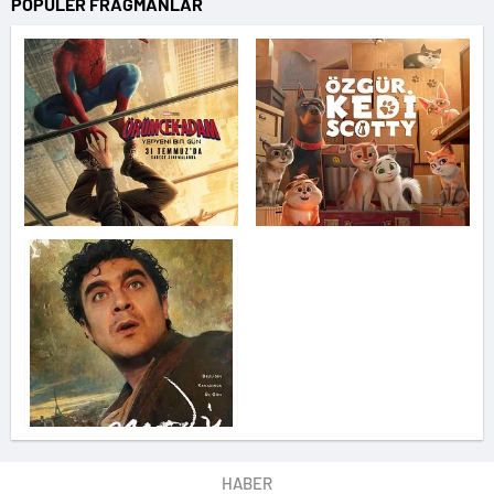
POPÜLER FRAGMANLAR
HABER