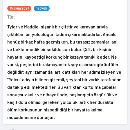
15 Ekim 2021
1s 37dk
Tür:
Tyler ve Maddie, nişanlı bir çifttir ve karavanlarıyla
çıktıkları bir yolculuğun tadını çıkarmaktadırlar. Ancak,
henüz birkaç hafta geçmişken, bu tasasız zamanları ani
ve beklenmedik bir şekilde son bulur. Çift, bir kişinin
hayatını kaybettiği korkunç bir kazaya tanıklık eder. Ne
var ki, peşlerini bırakmayan tek şey o sarsıcı görüntüler
değildir; aynı zamanda, artık attıkları her adımı izleyen ve
"Yolcu" adıyla bilinen gizemli, şeytani bir varlık tarafından
da takip edilmektedirler. Bu varlıktan kurtulma çabaları
sonuçsuz kalır ve nihayetinde, başlangıçta özgürlük ve
keşif dolu olması gereken yolculuk, artık her durakta
ölüm korkusunun hissedildiği bir hayatta kalma
mücadelesine dönüşür.