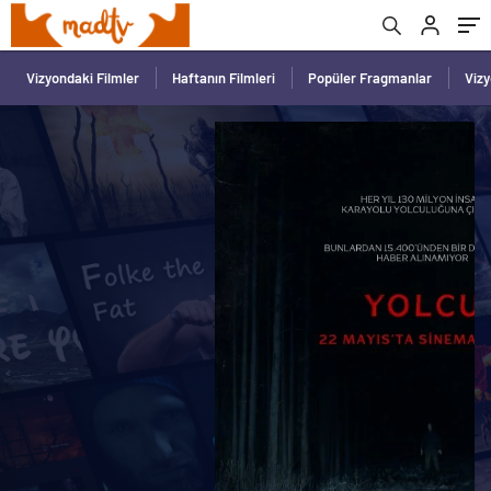
Vizyondaki Filmler
Haftanın Filmleri
Popüler Fragmanlar
Viz