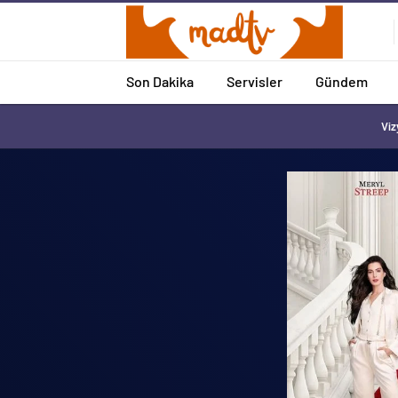
Son Dakika
Servisler
Gündem
Viz