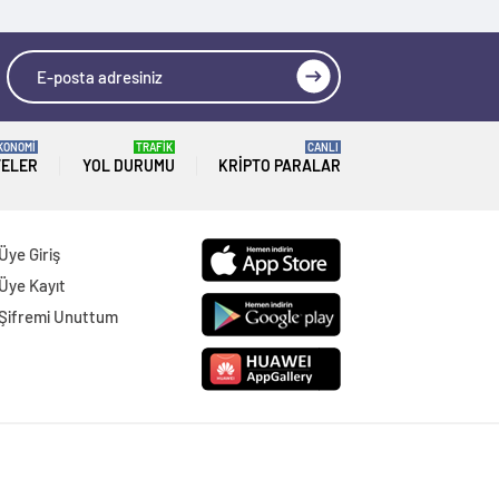
KONOMİ
TRAFİK
CANLI
TELER
YOL DURUMU
KRIPTO PARALAR
Üye Giriş
Üye Kayıt
Şifremi Unuttum