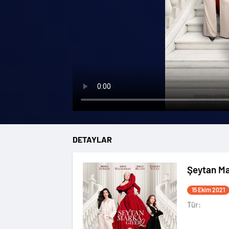
DETAYLAR
Şeytan Ma
15 Ekim 2021
Tür: