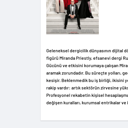
Geleneksel dergicilik dünyasının dijital
figürü Miranda Priestly, efsanevi dergi R
Gücünü ve etkisini korumaya çalışan Miran
aramak zorundadır. Bu süreçte yolları, ge
kesişir. Beklenmedik bu iş birliği, ikisini
rakip vardır: artık sektörün zirvesine yük
Profesyonel rekabetin kişisel hesaplaşma
değişen kuralları, kurumsal entrikalar ve 