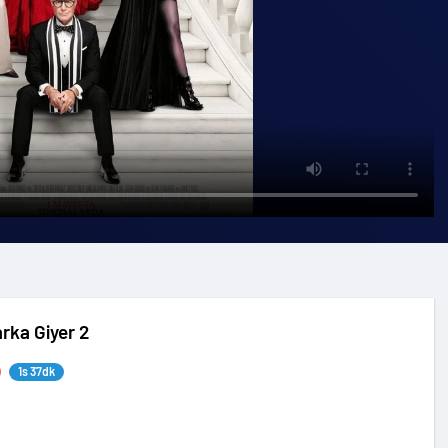
rka Giyer 2
1s 37dk