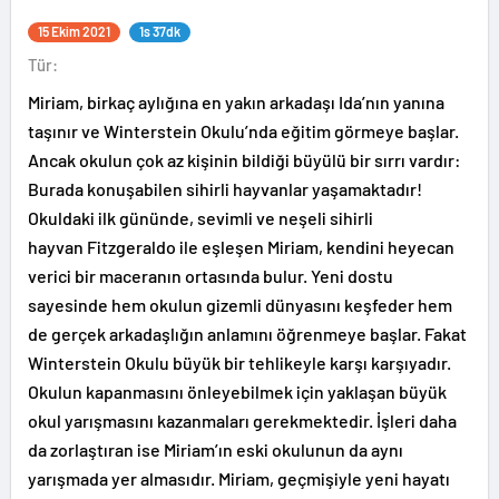
15 Ekim 2021
1s 37dk
Tür:
Miriam, birkaç aylığına en yakın arkadaşı Ida’nın yanına
taşınır ve Winterstein Okulu’nda eğitim görmeye başlar.
Ancak okulun çok az kişinin bildiği büyülü bir sırrı vardır:
Burada konuşabilen sihirli hayvanlar yaşamaktadır!
Okuldaki ilk gününde, sevimli ve neşeli sihirli
hayvan Fitzgeraldo ile eşleşen Miriam, kendini heyecan
verici bir maceranın ortasında bulur. Yeni dostu
sayesinde hem okulun gizemli dünyasını keşfeder hem
de gerçek arkadaşlığın anlamını öğrenmeye başlar. Fakat
Winterstein Okulu büyük bir tehlikeyle karşı karşıyadır.
Okulun kapanmasını önleyebilmek için yaklaşan büyük
okul yarışmasını kazanmaları gerekmektedir. İşleri daha
da zorlaştıran ise Miriam’ın eski okulunun da aynı
yarışmada yer almasıdır. Miriam, geçmişiyle yeni hayatı